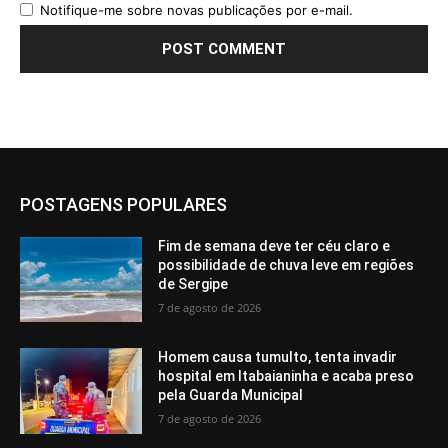
Notifique-me sobre novas publicações por e-mail.
POSTAGENS POPULARES
Fim de semana deve ter céu claro e
possibilidade de chuva leve em regiões
de Sergipe
7 de agosto de 2026
Homem causa tumulto, tenta invadir
hospital em Itabaianinha e acaba preso
pela Guarda Municipal
7 de agosto de 2026