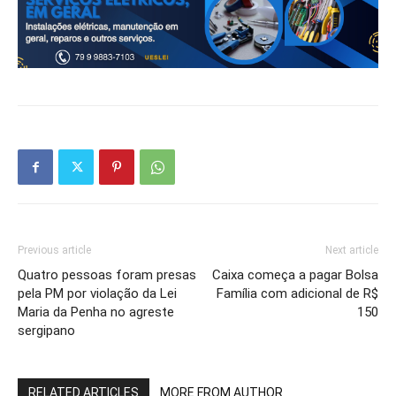
Previous article
Next article
Quatro pessoas foram presas
Caixa começa a pagar Bolsa
pela PM por violação da Lei
Família com adicional de R$
Maria da Penha no agreste
150
sergipano
RELATED ARTICLES
MORE FROM AUTHOR