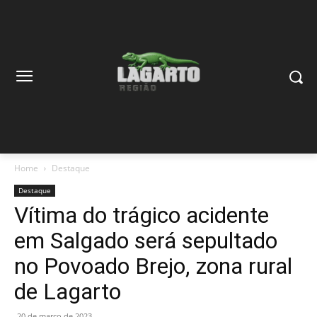
Home
Destaque
Destaque
Vítima do trágico acidente
em Salgado será sepultado
no Povoado Brejo, zona rural
de Lagarto
20 de março de 2023