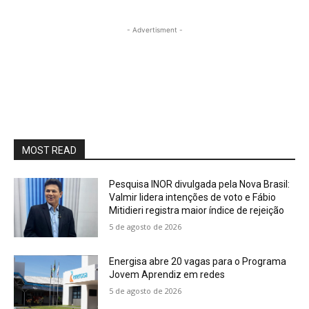
- Advertisment -
MOST READ
Pesquisa INOR divulgada pela Nova Brasil:
Valmir lidera intenções de voto e Fábio
Mitidieri registra maior índice de rejeição
5 de agosto de 2026
Energisa abre 20 vagas para o Programa
Jovem Aprendiz em redes
5 de agosto de 2026
PF cumpre mandado contra suspeito de
obter registro de CAC de forma irregular
em Itabaiana