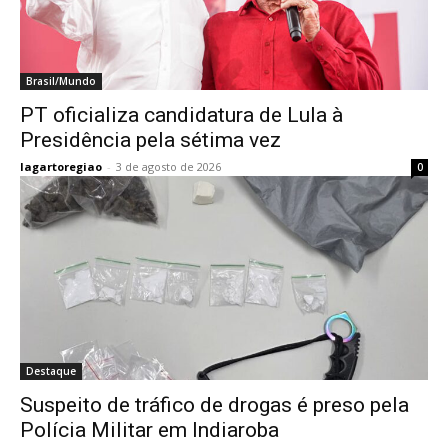
Brasil/Mundo
PT oficializa candidatura de Lula à
Presidência pela sétima vez
lagartoregiao
-
3 de agosto de 2026
0
Destaque
Suspeito de tráfico de drogas é preso pela
Polícia Militar em Indiaroba