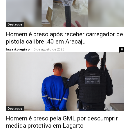
Destaque
Homem é preso após receber carregador de
pistola calibre .40 em Aracaju
lagartoregiao
-
5 de agosto de 2026
0
Destaque
Homem é preso pela GML por descumprir
medida protetiva em Lagarto