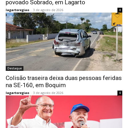
povoado Sobrado, em Lagarto
lagartoregiao
-
3 de agosto de 2026
0
Destaque
Colisão traseira deixa duas pessoas feridas
na SE-160, em Boquim
lagartoregiao
-
3 de agosto de 2026
0