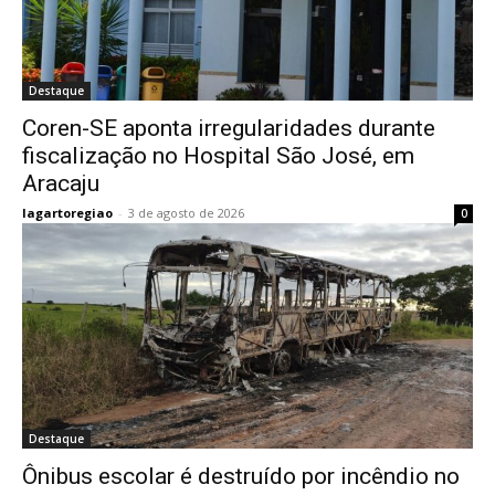
Destaque
Coren-SE aponta irregularidades durante
fiscalização no Hospital São José, em
Aracaju
lagartoregiao
-
3 de agosto de 2026
0
Destaque
Ônibus escolar é destruído por incêndio no