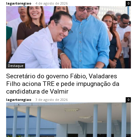
lagartoregiao
-
4 de agosto de 2026
0
Destaque
Secretário do governo Fábio, Valadares
Filho aciona TRE e pede impugnação da
candidatura de Valmir
lagartoregiao
-
3 de agosto de 2026
0