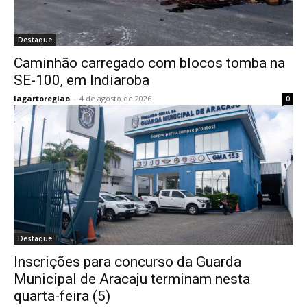
Destaque
Caminhão carregado com blocos tomba na
SE-100, em Indiaroba
lagartoregiao
-
4 de agosto de 2026
0
Destaque
Inscrições para concurso da Guarda
Municipal de Aracaju terminam nesta
quarta-feira (5)