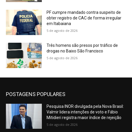
5 de agosto de 2026
Três homens são presos por tráfico de
drogas no Baixo São Francisco
5 de agosto de 2026
POSTAGENS POPULARES
Pesquisa INOR divulgada pela Nova Brasil:
Valmir lidera intenções de voto e Fábio
Mitidieri registra maior índice de rejeição
5 de agosto de 2026
Energisa abre 20 vagas para o Programa
Jovem Aprendiz em redes
5 de agosto de 2026