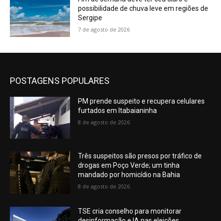
possibilidade de chuva leve em regiões de
Sergipe
7 de agosto de 2026
POSTAGENS POPULARES
PM prende suspeito e recupera celulares
furtados em Itabaianinha
8 de agosto de 2026
Três suspeitos são presos por tráfico de
drogas em Poço Verde; um tinha
mandado por homicídio na Bahia
8 de agosto de 2026
TSE cria conselho para monitorar
desinformação e IA nas eleições