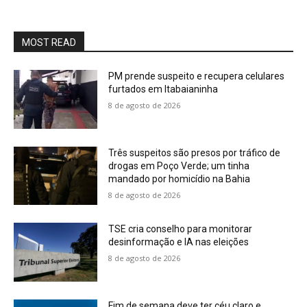
MOST READ
PM prende suspeito e recupera celulares
furtados em Itabaianinha
8 de agosto de 2026
Três suspeitos são presos por tráfico de
drogas em Poço Verde; um tinha
mandado por homicídio na Bahia
8 de agosto de 2026
TSE cria conselho para monitorar
desinformação e IA nas eleições
8 de agosto de 2026
Fim de semana deve ter céu claro e