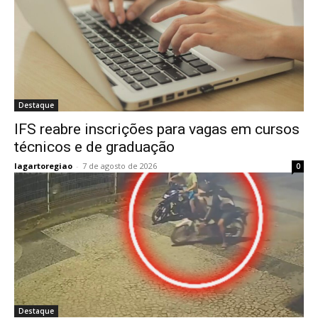
Destaque
IFS reabre inscrições para vagas em cursos
técnicos e de graduação
lagartoregiao
-
7 de agosto de 2026
0
Destaque