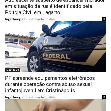
Adolescente suspeito de espancar morador
em situação de rua é identificado pela
Polícia Civil em Lagarto
lagartoregiao
-
7 de agosto de 2026
0
Destaque
PF apreende equipamentos eletrônicos
durante operação contra abuso sexual
infantojuvenil em Cristinápolis
lagartoregiao
-
7 de agosto de 2026
0