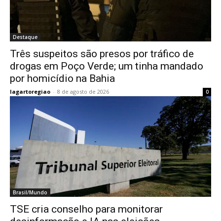
Destaque
Três suspeitos são presos por tráfico de
drogas em Poço Verde; um tinha mandado
por homicídio na Bahia
lagartoregiao
-
8 de agosto de 2026
0
Brasil/Mundo
TSE cria conselho para monitorar