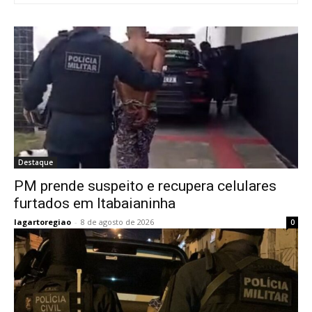
Destaque
PM prende suspeito e recupera celulares
furtados em Itabaianinha
lagartoregiao
-
8 de agosto de 2026
0