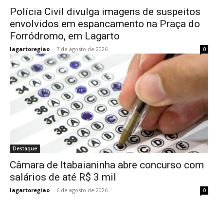
Polícia Civil divulga imagens de suspeitos
envolvidos em espancamento na Praça do
Forródromo, em Lagarto
lagartoregiao
-
7 de agosto de 2026
0
Destaque
Câmara de Itabaianinha abre concurso com
salários de até R$ 3 mil
lagartoregiao
-
6 de agosto de 2026
0