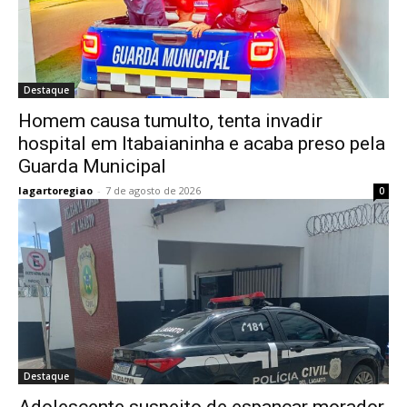
Destaque
Homem causa tumulto, tenta invadir
hospital em Itabaianinha e acaba preso pela
Guarda Municipal
lagartoregiao
-
7 de agosto de 2026
0
Destaque