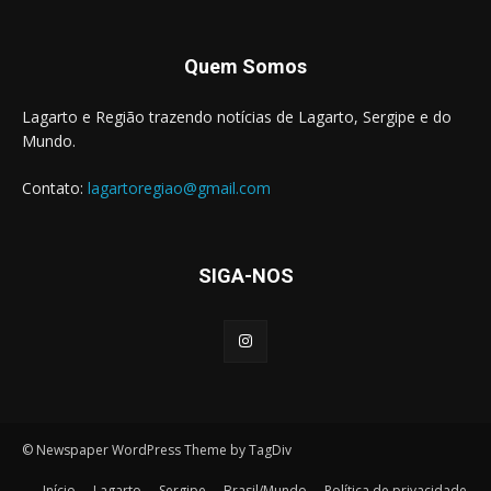
Quem Somos
Lagarto e Região trazendo notícias de Lagarto, Sergipe e do
Mundo.
Contato:
lagartoregiao@gmail.com
SIGA-NOS
© Newspaper WordPress Theme by TagDiv
Início
Lagarto
Sergipe
Brasil/Mundo
Política de privacidade