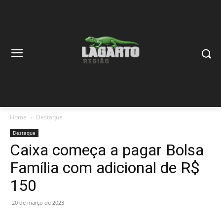
Home
Destaque
Destaque
Caixa começa a pagar Bolsa
Família com adicional de R$
150
20 de março de 2023