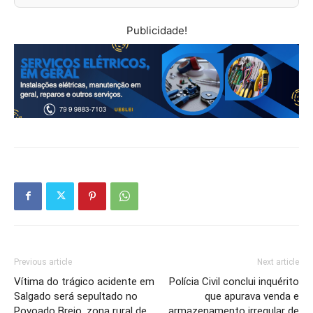
Publicidade!
Previous article
Next article
Vítima do trágico acidente em
Polícia Civil conclui inquérito
Salgado será sepultado no
que apurava venda e
Povoado Brejo, zona rural de
armazenamento irregular de