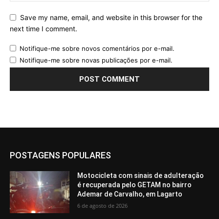
Save my name, email, and website in this browser for the
next time I comment.
Notifique-me sobre novos comentários por e-mail.
Notifique-me sobre novas publicações por e-mail.
POSTAGENS POPULARES
Motocicleta com sinais de adulteração
é recuperada pelo GETAM no bairro
Ademar de Carvalho, em Lagarto
6 de agosto de 2026