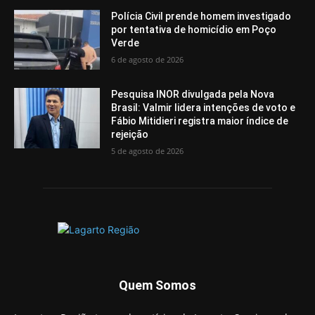
Polícia Civil prende homem investigado
por tentativa de homicídio em Poço
Verde
6 de agosto de 2026
Pesquisa INOR divulgada pela Nova
Brasil: Valmir lidera intenções de voto e
Fábio Mitidieri registra maior índice de
rejeição
5 de agosto de 2026
Quem Somos