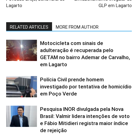
Lagarto
GLP em Lagarto
RELATED ARTICLES
MORE FROM AUTHOR
Motocicleta com sinais de
adulteração é recuperada pelo
GETAM no bairro Ademar de Carvalho,
em Lagarto
Polícia Civil prende homem
investigado por tentativa de homicídio
em Poço Verde
Pesquisa INOR divulgada pela Nova
Brasil: Valmir lidera intenções de voto
e Fábio Mitidieri registra maior índice
de rejeição