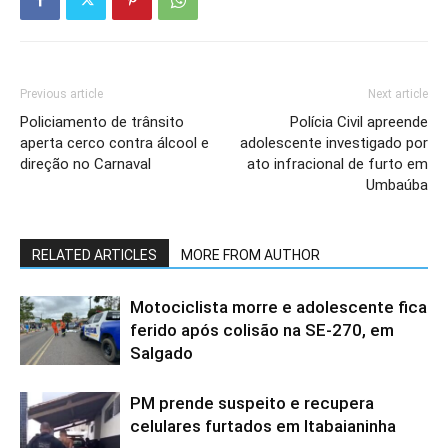
Previous article
Next article
Policiamento de trânsito
Polícia Civil apreende
aperta cerco contra álcool e
adolescente investigado por
direção no Carnaval
ato infracional de furto em
Umbaúba
RELATED ARTICLES
MORE FROM AUTHOR
Motociclista morre e adolescente fica
ferido após colisão na SE-270, em
Salgado
PM prende suspeito e recupera
celulares furtados em Itabaianinha