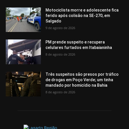
Motociclista morre e adolescente fica
ferido após colisão na SE-270, em
Salgado
9 de agosto de 2026
PM prende suspeito e recupera
celulares furtados em Itabaianinha
8 de agosto de 2026
Três suspeitos são presos por tráfico
de drogas em Poço Verde; um tinha
mandado por homicídio na Bahia
8 de agosto de 2026