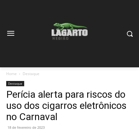
Home
Destaque
Destaque
Perícia alerta para riscos do
uso dos cigarros eletrônicos
no Carnaval
18 de fevereiro de 2023