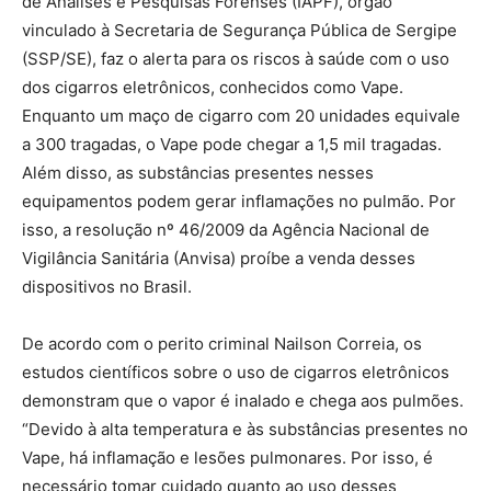
de Análises e Pesquisas Forenses (IAPF), órgão
vinculado à Secretaria de Segurança Pública de Sergipe
(SSP/SE), faz o alerta para os riscos à saúde com o uso
dos cigarros eletrônicos, conhecidos como Vape.
Enquanto um maço de cigarro com 20 unidades equivale
a 300 tragadas, o Vape pode chegar a 1,5 mil tragadas.
Além disso, as substâncias presentes nesses
equipamentos podem gerar inflamações no pulmão. Por
isso, a resolução nº 46/2009 da Agência Nacional de
Vigilância Sanitária (Anvisa) proíbe a venda desses
dispositivos no Brasil.
De acordo com o perito criminal Nailson Correia, os
estudos científicos sobre o uso de cigarros eletrônicos
demonstram que o vapor é inalado e chega aos pulmões.
“Devido à alta temperatura e às substâncias presentes no
Vape, há inflamação e lesões pulmonares. Por isso, é
necessário tomar cuidado quanto ao uso desses