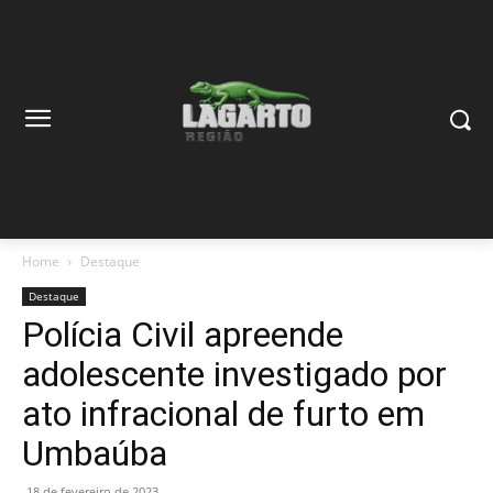
Home
Destaque
Destaque
Polícia Civil apreende
adolescente investigado por
ato infracional de furto em
Umbaúba
18 de fevereiro de 2023