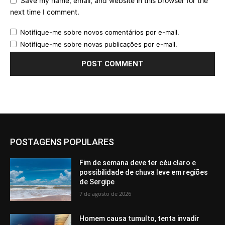
Save my name, email, and website in this browser for the
next time I comment.
Notifique-me sobre novos comentários por e-mail.
Notifique-me sobre novas publicações por e-mail.
POSTAGENS POPULARES
Fim de semana deve ter céu claro e
possibilidade de chuva leve em regiões
de Sergipe
7 de agosto de 2026
Homem causa tumulto, tenta invadir