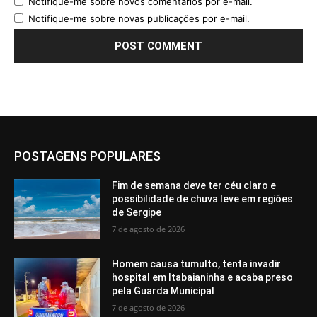
Notifique-me sobre novos comentários por e-mail.
Notifique-me sobre novas publicações por e-mail.
POSTAGENS POPULARES
Fim de semana deve ter céu claro e
possibilidade de chuva leve em regiões
de Sergipe
7 de agosto de 2026
Homem causa tumulto, tenta invadir
hospital em Itabaianinha e acaba preso
pela Guarda Municipal
7 de agosto de 2026