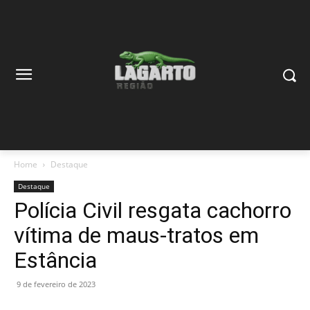
Home
Destaque
Destaque
Polícia Civil resgata cachorro
vítima de maus-tratos em
Estância
9 de fevereiro de 2023