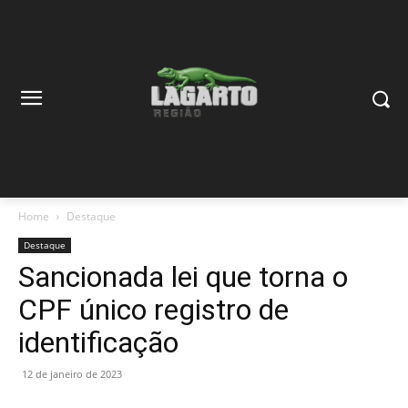
Home
Destaque
Destaque
Sancionada lei que torna o
CPF único registro de
identificação
12 de janeiro de 2023