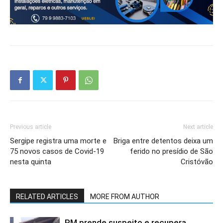
Previous article
Next article
Sergipe registra uma morte e
Briga entre detentos deixa um
75 novos casos de Covid-19
ferido no presídio de São
nesta quinta
Cristóvão
RELATED ARTICLES
MORE FROM AUTHOR
PM prende suspeito e recupera