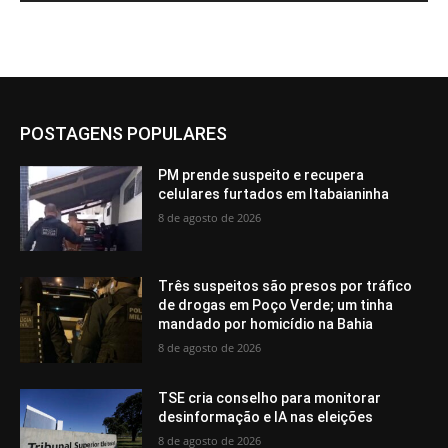
POSTAGENS POPULARES
PM prende suspeito e recupera
celulares furtados em Itabaianinha
8 de agosto de 2026
Três suspeitos são presos por tráfico
de drogas em Poço Verde; um tinha
mandado por homicídio na Bahia
8 de agosto de 2026
TSE cria conselho para monitorar
desinformação e IA nas eleições
8 de agosto de 2026