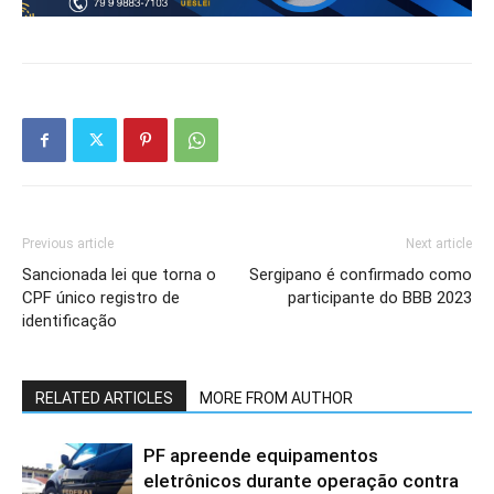
Previous article
Next article
Sancionada lei que torna o
Sergipano é confirmado como
CPF único registro de
participante do BBB 2023
identificação
RELATED ARTICLES
MORE FROM AUTHOR
PF apreende equipamentos
eletrônicos durante operação contra