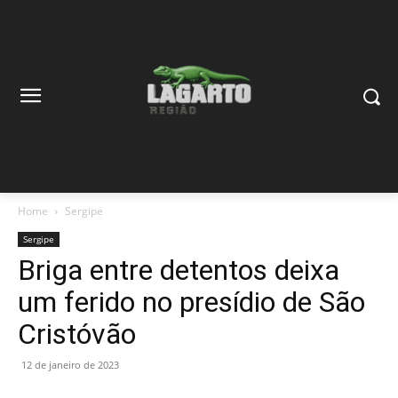
Home
Sergipe
Sergipe
Briga entre detentos deixa
um ferido no presídio de São
Cristóvão
12 de janeiro de 2023