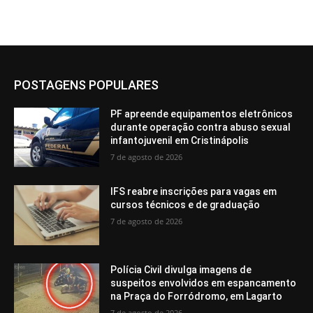
POSTAGENS POPULARES
PF apreende equipamentos eletrônicos
durante operação contra abuso sexual
infantojuvenil em Cristinápolis
7 de agosto de 2026
IFS reabre inscrições para vagas em
cursos técnicos e de graduação
7 de agosto de 2026
Polícia Civil divulga imagens de
suspeitos envolvidos em espancamento
na Praça do Forródromo, em Lagarto
7 de agosto de 2026