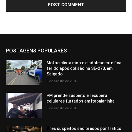
POSTAGENS POPULARES
Motociclista morre e adolescente fica
ferido após colisão na SE-270, em
Salgado
9 de agosto de 2026
PM prende suspeito e recupera
celulares furtados em Itabaianinha
8 de agosto de 2026
Três suspeitos são presos por tráfico