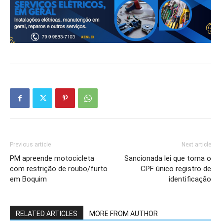
Previous article
Next article
PM apreende motocicleta
Sancionada lei que torna o
com restrição de roubo/furto
CPF único registro de
em Boquim
identificação
RELATED ARTICLES
MORE FROM AUTHOR