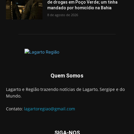
de drogas em Poço Verde; um tinha
mandado por homicídio na Bahia
8 de agosto de 2026
Quem Somos
Lagarto e Região trazendo notícias de Lagarto, Sergipe e do
Mundo.
Contato:
lagartoregiao@gmail.com
SIGA-NOS