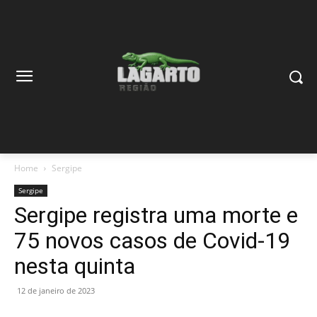
Home
Sergipe
Sergipe
Sergipe registra uma morte e
75 novos casos de Covid-19
nesta quinta
12 de janeiro de 2023