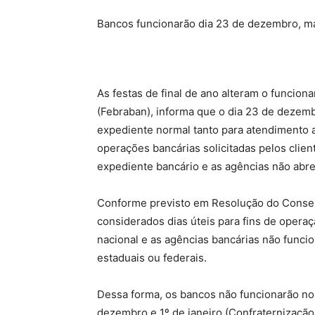
Bancos funcionarão dia 23 de dezembro, m
As festas de final de ano alteram o funcio
(Febraban), informa que o dia 23 de dezembr
expediente normal tanto para atendimento a
operações bancárias solicitadas pelos clien
expediente bancário e as agências não abr
Conforme previsto em Resolução do Consel
considerados dias úteis para fins de opera
nacional e as agências bancárias não funcio
estaduais ou federais.
Dessa forma, os bancos não funcionarão nos
dezembro e 1º de janeiro (Confraternização 