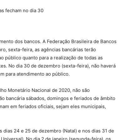
as fecham no dia 30
namento dos bancos. A Federação Brasileira de Bancos
o, sexta-feira, as agências bancárias terão
o público quanto para a realização de todas as
tes. No dia 30 de dezembro (sexta-feira), não haverá
em para atendimento ao público.
ho Monetário Nacional de 2020, não são
ção bancária sábados, domingos e feriados de âmbito
nam em feriados oficiais, sejam eles municipais,
 dias 24 e 25 de dezembro (Natal) e nos dias 31 de
Universal). No dia 2 de janeiro (segunda-feira), os