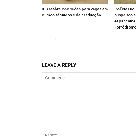
IFS reabre inscrições para vagas em
Polícia Civi
cursos técnicos e de graduação
suspeitos e
espancamen
Forródromo
LEAVE A REPLY