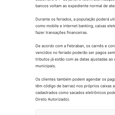
bancos voltam ao expediente normal de ate
Durante os feriados, a população poderá uti
como mobile e internet banking, caixas ele
fazer transações financeiras.
De acordo com a Febraban, os carnês e cont
vencidos no feriado poderão ser pagos sem 
tributos já estão com as datas ajustadas ao 
municipais.
Os clientes também podem agendar os paga
têm código de barras) nos próprios caixas a
cadastrados como sacados eletrônicos pod
Direto Autorizado).