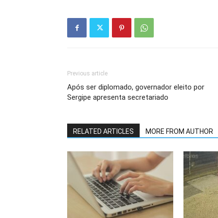
Previous article
Após ser diplomado, governador eleito por
Sergipe apresenta secretariado
RELATED ARTICLES
MORE FROM AUTHOR