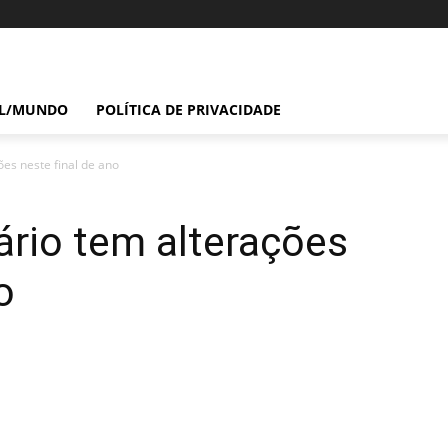
IL/MUNDO
POLÍTICA DE PRIVACIDADE
es neste final de ano
rio tem alterações
o