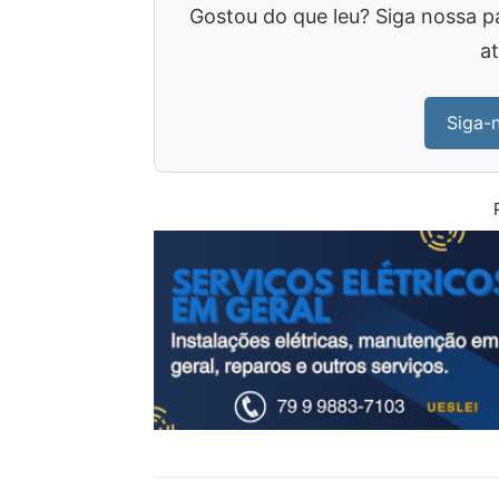
Gostou do que leu? Siga nossa p
at
Siga-