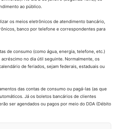
ndimento ao público.
lizar os meios eletrônicos de atendimento bancário,
trônicos, banco por telefone e correspondentes para
as de consumo (como água, energia, telefone, etc.)
acréscimo no dia útil seguinte. Normalmente, os
calendário de feriados, sejam federais, estaduais ou
mentos das contas de consumo ou pagá-las (as que
utomáticos. Já os boletos bancários de clientes
erão ser agendados ou pagos por meio do DDA (Débito