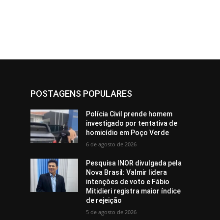
POSTAGENS POPULARES
Polícia Civil prende homem
investigado por tentativa de
homicídio em Poço Verde
6 de agosto de 2026
Pesquisa INOR divulgada pela
Nova Brasil: Valmir lidera
intenções de voto e Fábio
Mitidieri registra maior índice
de rejeição
5 de agosto de 2026