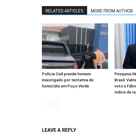
RELATED ARTICLES
MORE FROM AUTHOR
Polícia Civil prende homem
Pesquisa IN
investigado por tentativa de
Brasil: Valm
homicídio em Poço Verde
voto e Fábio
índice de re
LEAVE A REPLY