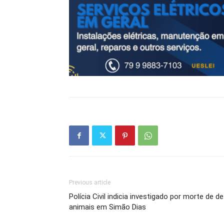
Previous article
Polícia Civil indicia investigado por morte de d
animais em Simão Dias