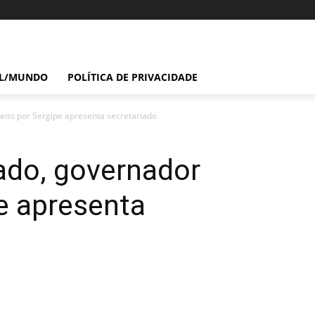
IL/MUNDO
POLÍTICA DE PRIVACIDADE
eito por Sergipe apresenta secretariado
ado, governador
pe apresenta