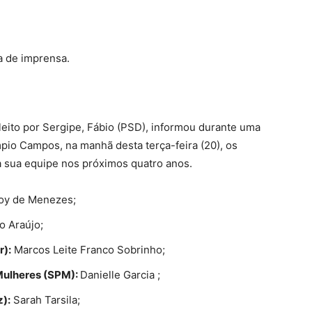
a de imprensa.
eito por Sergipe, Fábio (PSD), informou durante uma
pio Campos, na manhã desta terça-feira (20), os
 sua equipe nos próximos quatro anos.
oy de Menezes;
o Araújo;
r):
Marcos Leite Franco Sobrinho;
 Mulheres (SPM):
Danielle Garcia ;
):
Sarah Tarsila;