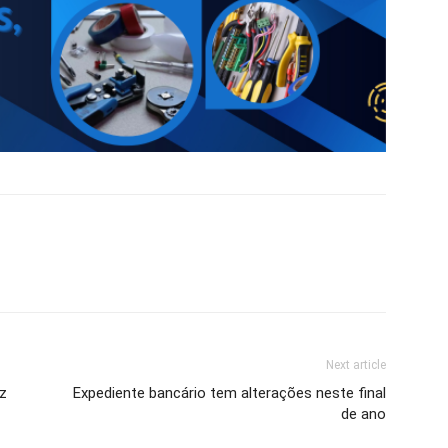
Next article
ez
Expediente bancário tem alterações neste final
de ano