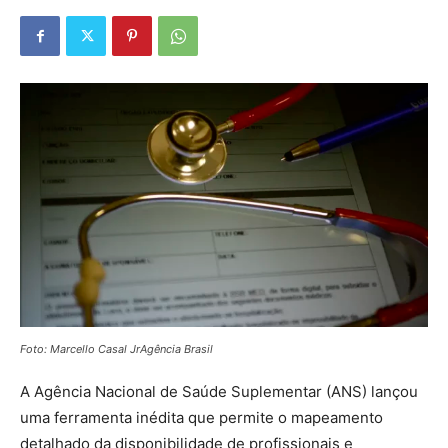
Foto: Marcello Casal JrAgência Brasil
A Agência Nacional de Saúde Suplementar (ANS) lançou
uma ferramenta inédita que permite o mapeamento
detalhado da disponibilidade de profissionais e