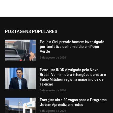
POSTAGENS POPULARES
Polícia Civil prende homem investigado
por tentativa de homicídio em Poço
Verde
6 de agosto de 2026
Pesquisa INOR divulgada pela Nova
Brasil: Valmir lidera intenções de voto e
Fábio Mitidieri registra maior índice de
rejeição
5 de agosto de 2026
Energisa abre 20 vagas para o Programa
Jovem Aprendiz em redes
5 de agosto de 2026