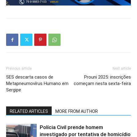
Previous article
Next article
SES descarta casos de
Prouni 2025: inscrições
Metapneumovírus Humano em
começam nesta sexta-feira
Sergipe
RELATED ARTICLES
MORE FROM AUTHOR
Polícia Civil prende homem
investigado por tentativa de homicídio