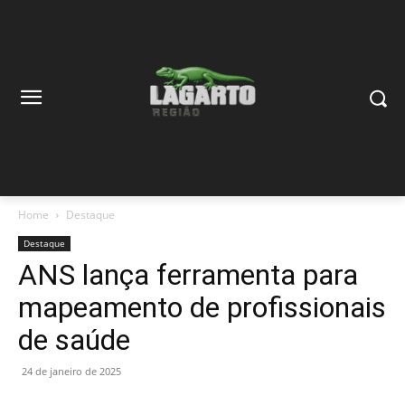
Home
Destaque
Destaque
ANS lança ferramenta para
mapeamento de profissionais
de saúde
24 de janeiro de 2025