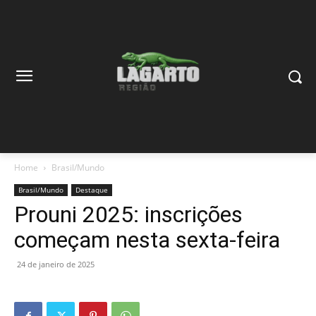
Home
Brasil/Mundo
Brasil/Mundo
Destaque
Prouni 2025: inscrições
começam nesta sexta-feira
24 de janeiro de 2025