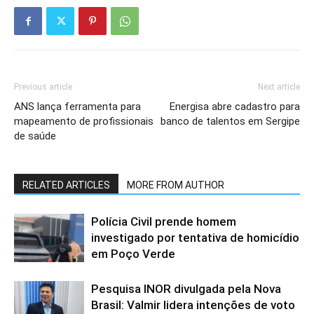
Previous article
Next article
ANS lança ferramenta para
Energisa abre cadastro para
mapeamento de profissionais
banco de talentos em Sergipe
de saúde
RELATED ARTICLES
MORE FROM AUTHOR
Polícia Civil prende homem
investigado por tentativa de homicídio
em Poço Verde
Pesquisa INOR divulgada pela Nova
Brasil: Valmir lidera intenções de voto