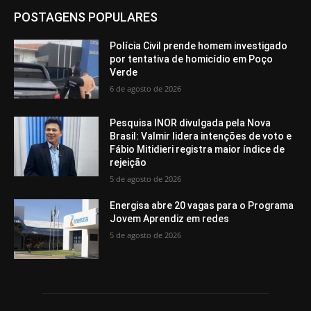
POSTAGENS POPULARES
Polícia Civil prende homem investigado
por tentativa de homicídio em Poço
Verde
6 de agosto de 2026
Pesquisa INOR divulgada pela Nova
Brasil: Valmir lidera intenções de voto e
Fábio Mitidieri registra maior índice de
rejeição
5 de agosto de 2026
Energisa abre 20 vagas para o Programa
Jovem Aprendiz em redes
5 de agosto de 2026