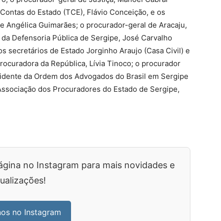
Contas do Estado (TCE), Flávio Conceição, e os
e Angélica Guimarães; o procurador-geral de Aracaju,
 da Defensoria Pública de Sergipe, José Carvalho
s secretários de Estado Jorginho Araujo (Casa Civil) e
procuradora da República, Lívia Tinoco; o procurador
esidente da Ordem dos Advogados do Brasil em Sergipe
 Associação dos Procuradores do Estado de Sergipe,
ágina no Instagram para mais novidades e
ualizações!
nos no Instagram