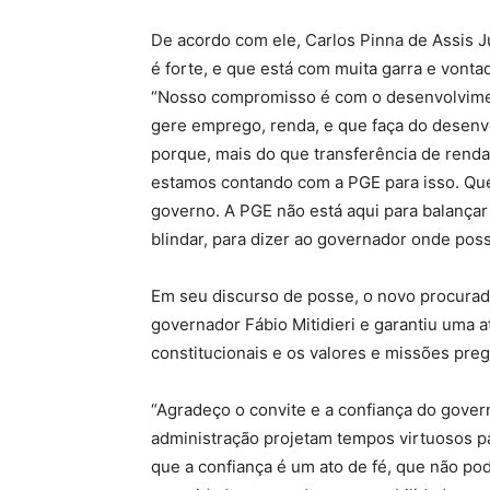
De acordo com ele, Carlos Pinna de Assis Ju
é forte, e que está com muita garra e vonta
“Nosso compromisso é com o desenvolvimen
gere emprego, renda, e que faça do desenv
porque, mais do que transferência de renda
estamos contando com a PGE para isso. Que
governo. A PGE não está aqui para balançar
blindar, para dizer ao governador onde poss
Em seu discurso de posse, o novo procurad
governador Fábio Mitidieri e garantiu uma 
constitucionais e os valores e missões preg
“Agradeço o convite e a confiança do govern
administração projetam tempos virtuosos 
que a confiança é um ato de fé, que não p