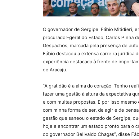
O governador de Sergipe, Fábio Mitidieri, e
procurador-geral do Estado, Carlos Pinna de
Despachos, marcada pela presença de autor
Fábio destacou a extensa carreira jurídica
experiência destacada à frente de importan
de Aracaju.
“A gratidão é a alma do coração. Tenho re
fazer uma gestão à altura da expectativa q
e com muitas propostas. E por isso mesmo 
com minha forma de ser, de agir e de pens
gestão que saneou o estado de Sergipe, qu
hoje e encontrar um estado pronto para o c
do governador Belivaldo Chagas”, disse Fábi