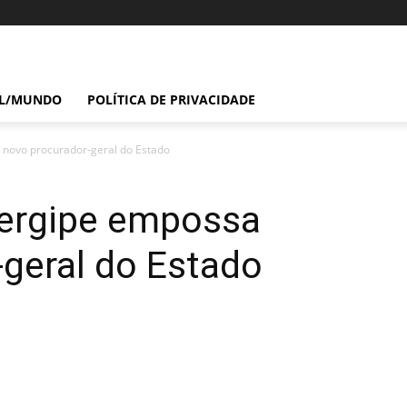
IL/MUNDO
POLÍTICA DE PRIVACIDADE
novo procurador-geral do Estado
ergipe empossa
geral do Estado