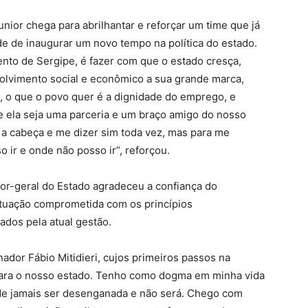
nior chega para abrilhantar e reforçar um time que já
de de inaugurar um novo tempo na política do estado.
to de Sergipe, é fazer com que o estado cresça,
olvimento social e econômico a sua grande marca,
, o que o povo quer é a dignidade do emprego, e
 ela seja uma parceria e um braço amigo do nosso
 a cabeça e me dizer sim toda vez, mas para me
o ir e onde não posso ir”, reforçou.
or-geral do Estado agradeceu a confiança do
atuação comprometida com os princípios
ados pela atual gestão.
ador Fábio Mitidieri, cujos primeiros passos na
para o nosso estado. Tenho como dogma em minha vida
ode jamais ser desenganada e não será. Chego com