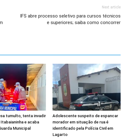
Next article
IFS abre processo seletivo para cursos técnicos
em
e superiores; saiba como concorrer
 tumulto, tenta invadir
Adolescente suspeito de espancar
 Itabaianinha e acaba
morador em situação de rua é
Guarda Municipal
identificado pela Polícia Civil em
Lagarto