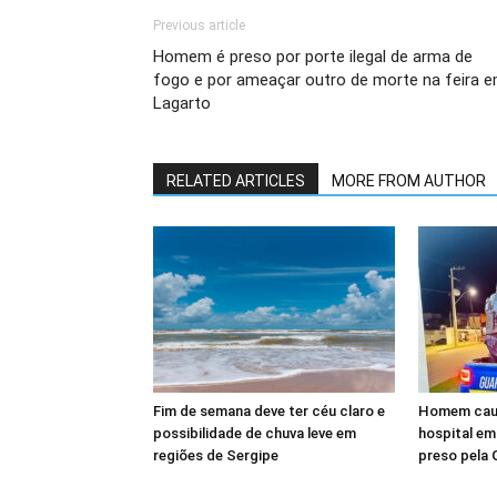
Previous article
Homem é preso por porte ilegal de arma de
fogo e por ameaçar outro de morte na feira 
Lagarto
RELATED ARTICLES
MORE FROM AUTHOR
Fim de semana deve ter céu claro e
Homem causa
possibilidade de chuva leve em
hospital em
regiões de Sergipe
preso pela 