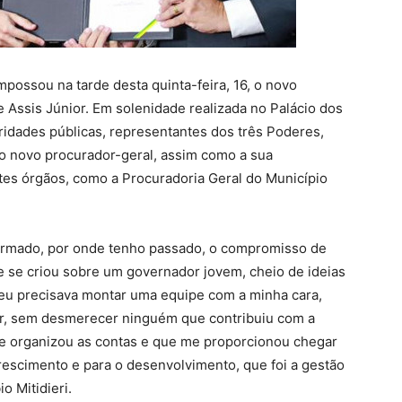
mpossou na tarde desta quinta-feira, 16, o novo
 Assis Júnior. Em solenidade realizada no Palácio dos
idades públicas, representantes dos três Poderes,
 do novo procurador-geral, assim como a sua
tes órgãos, como a Procuradoria Geral do Município
afirmado, por onde tenho passado, o compromisso de
ue se criou sobre um governador jovem, cheio de ideias
eu precisava montar uma equipe com a minha cara,
ar, sem desmerecer ninguém que contribuiu com a
e organizou as contas e que me proporcionou chegar
rescimento e para o desenvolvimento, que foi a gestão
o Mitidieri.