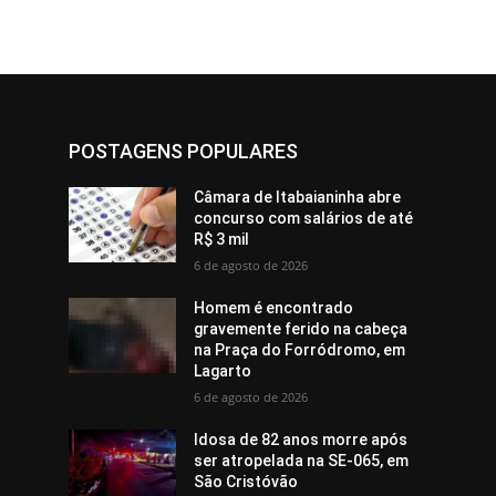
POSTAGENS POPULARES
Câmara de Itabaianinha abre
concurso com salários de até
R$ 3 mil
6 de agosto de 2026
Homem é encontrado
gravemente ferido na cabeça
na Praça do Forródromo, em
Lagarto
6 de agosto de 2026
Idosa de 82 anos morre após
ser atropelada na SE-065, em
São Cristóvão