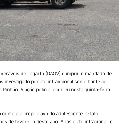
lneráveis de Lagarto (DAGV) cumpriu o mandado de
s investigado por ato infrancional semelhante ao
 Pinhão. A ação policial ocorreu nesta quinta-feira
 crime é a própria avó do adolescente. O fato
s de fevereiro deste ano. Após o ato infracional, o