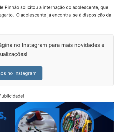
de Pinhão solicitou a internação do adolescente, que
agarto. O adolescente já encontra-se à disposição da
ágina no Instagram para mais novidades e
ualizações!
nos no Instagram
Publicidade!