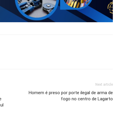
Next article
Homem é preso por porte ilegal de arma de
e
fogo no centro de Lagarto
ul