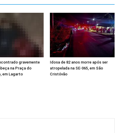
contrado gravemente
Idosa de 82 anos morre após ser
abeça na Praça do
atropelada na SE-065, em São
, em Lagarto
Cristóvão