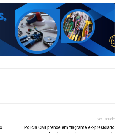
Next article
ão
Polícia Civil prende em flagrante ex-presidiário