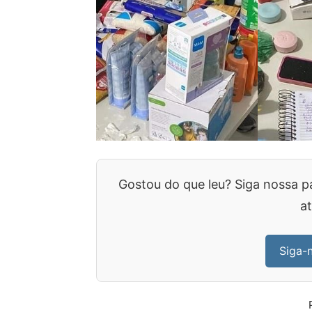
Gostou do que leu? Siga nossa p
at
Siga-