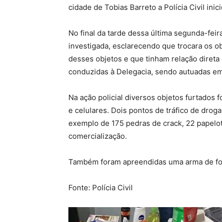
cidade de Tobias Barreto a Polícia Civil inic
No final da tarde dessa última segunda-feir
investigada, esclarecendo que trocara os 
desses objetos e que tinham relação direta 
conduzidas à Delegacia, sendo autuadas em 
Na ação policial diversos objetos furtados
e celulares. Dois pontos de tráfico de drog
exemplo de 175 pedras de crack, 22 papelot
comercialização.
Também foram apreendidas uma arma de fo
Fonte: Polícia Civil