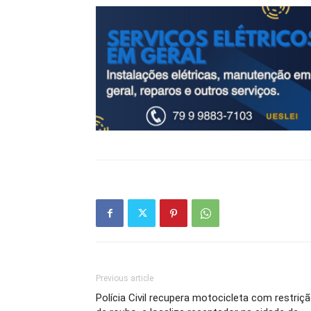
Previous article
Polícia Civil recupera motocicleta com restriç