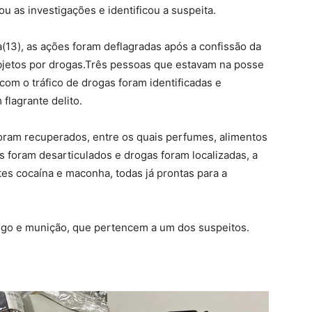
iou as investigações e identificou a suspeita.
a(13), as ações foram deflagradas após a confissão da
objetos por drogas.Três pessoas que estavam na posse
com o tráfico de drogas foram identificadas e
flagrante delito.
 foram recuperados, entre os quais perfumes, alimentos
as foram desarticulados e drogas foram localizadas, a
es cocaína e maconha, todas já prontas para a
go e munição, que pertencem a um dos suspeitos.