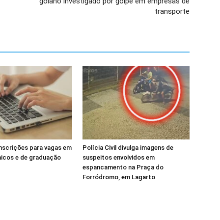
goiano investigado por golpe em empresas de
transporte
inscrições para vagas em
Polícia Civil divulga imagens de
nicos e de graduação
suspeitos envolvidos em
espancamento na Praça do
Forródromo, em Lagarto