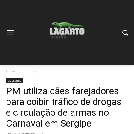
Home
Destaque
Destaque
PM utiliza cães farejadores
para coibir tráfico de drogas
e circulação de armas no
Carnaval em Sergipe
20 de fevereiro de 2023