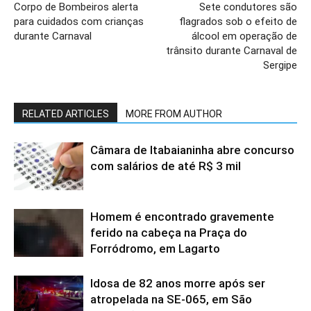
Corpo de Bombeiros alerta
Sete condutores são
para cuidados com crianças
flagrados sob o efeito de
durante Carnaval
álcool em operação de
trânsito durante Carnaval de
Sergipe
RELATED ARTICLES
MORE FROM AUTHOR
Câmara de Itabaianinha abre concurso
com salários de até R$ 3 mil
Homem é encontrado gravemente
ferido na cabeça na Praça do
Forródromo, em Lagarto
Idosa de 82 anos morre após ser
atropelada na SE-065, em São