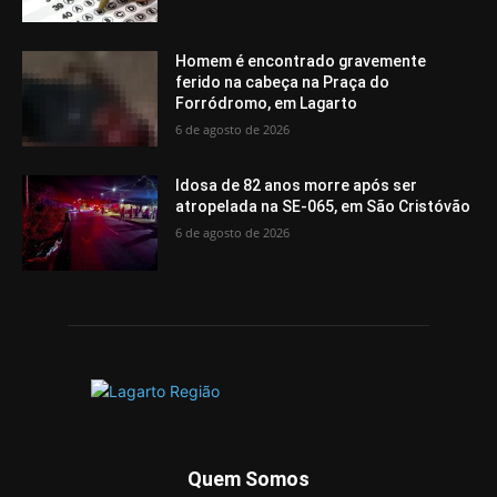
Homem é encontrado gravemente
ferido na cabeça na Praça do
Forródromo, em Lagarto
6 de agosto de 2026
Idosa de 82 anos morre após ser
atropelada na SE-065, em São Cristóvão
6 de agosto de 2026
Quem Somos