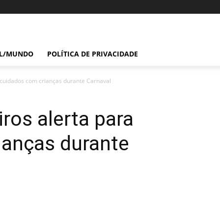
IL/MUNDO
POLÍTICA DE PRIVACIDADE
 cuidados com crianças durante Carnaval
ros alerta para
ianças durante