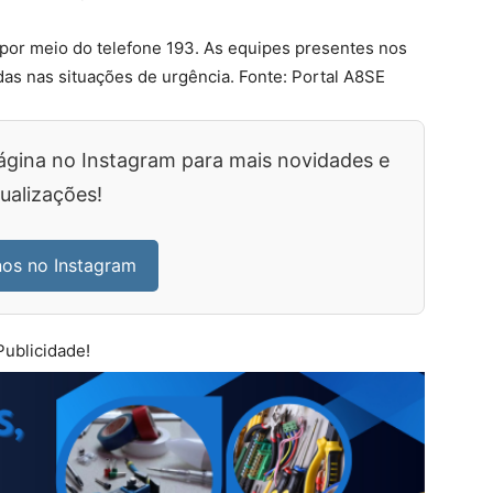
 por meio do telefone 193. As equipes presentes nos
as nas situações de urgência. Fonte: Portal A8SE
ágina no Instagram para mais novidades e
ualizações!
nos no Instagram
Publicidade!