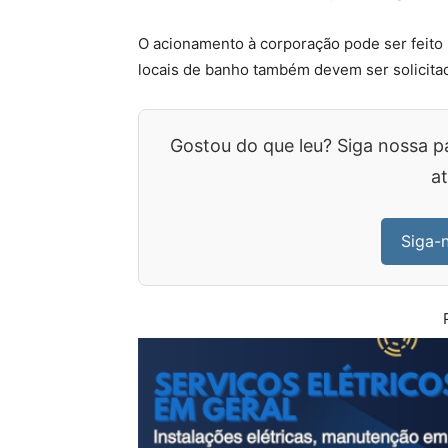
O acionamento à corporação pode ser feito
locais de banho também devem ser solicitad
Gostou do que leu? Siga nossa p
at
Siga-