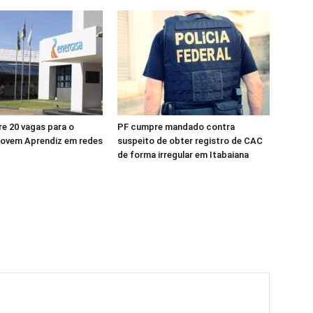
re 20 vagas para o
PF cumpre mandado contra
ovem Aprendiz em redes
suspeito de obter registro de CAC
de forma irregular em Itabaiana