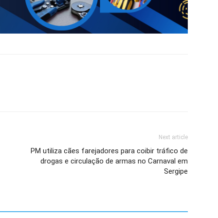
Next article
PM utiliza cães farejadores para coibir tráfico de
drogas e circulação de armas no Carnaval em
Sergipe