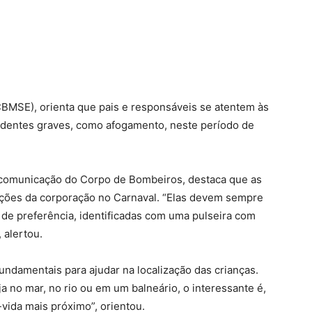
CBMSE), orienta que pais e responsáveis se atentem às
cidentes graves, como afogamento, neste período de
 comunicação do Corpo de Bombeiros, destaca que as
pações da corporação no Carnaval. “Elas devem sempre
de preferência, identificadas com uma pulseira com
 alertou.
ndamentais para ajudar na localização das crianças.
a no mar, no rio ou em um balneário, o interessante é,
vida mais próximo”, orientou.