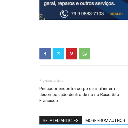
Previous article
Pescador encontra corpo de mulher em
decomposição dentro de rio no Baixo São
Francisco
RELATED ARTICLES
MORE FROM AUTHOR