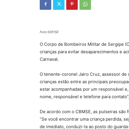
Foto:SSP/SE
O Corpo de Bombeiros Militar de Sergipe (
crianças para evitar desaparecimentos e a
Carnaval.
O tenente-coronel Jairo Cruz, assessor de
crianças estão entre as principais preocu
estar acompanhadas por um responsável e, 
nome, responsável e telefone para contato”,
De acordo com o CBMSE, as pulseiras são fu
“Se você encontrar uma criança perdida, sej
de imediato, conduzi-la ao posto do guarda-