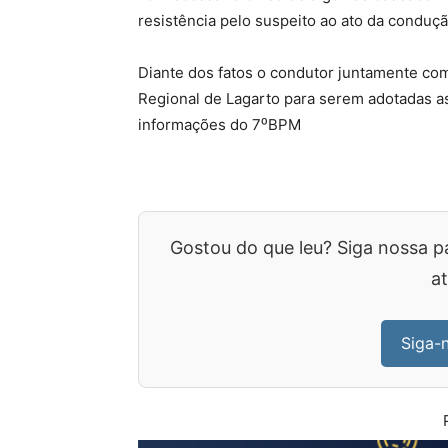
resistência pelo suspeito ao ato da conduçã
Diante dos fatos o condutor juntamente co
Regional de Lagarto para serem adotadas a
informações do 7⁰BPM
Gostou do que leu? Siga nossa p
at
Siga-