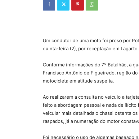
Um condutor de uma moto foi preso por Polici
quinta-feira (2), por receptação em Lagarto.
Conforme informações do 7⁰ Batalhão, a gu
Francisco Antônio de Figueiredo, região do
motocicleta em atitude suspeita.
Ao realizarem a consulta no veículo a tarjet
feito a abordagem pessoal e nada de ilícito
veicular mais detalhada o chassi ostenta os
raspados, já a numeração do motor constav
Foi necessário o uso de algemas baseado n