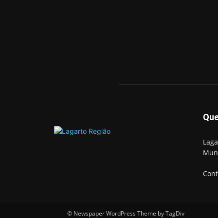
Qu
Laga
Mun
Cont
© Newspaper WordPress Theme by TagDiv