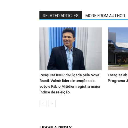
RELATED ARTICLES
MORE FROM AUTHOR
Pesquisa INOR divulgada pela Nova
Energisa ab
Brasil: Valmir lidera intenções de
Programa J
voto e Fábio Mitidieri registra maior
índice de rejeição
LEAVE A REPLY