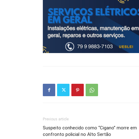
Previous article
Suspeito conhecido como “Cigano” morre em
confronto policial no Alto Sertão