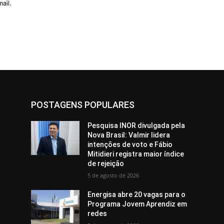
ail.
POSTAGENS POPULARES
Pesquisa INOR divulgada pela
Nova Brasil: Valmir lidera
intenções de voto e Fábio
Mitidieri registra maior índice
de rejeição
5 de agosto de 2026
Energisa abre 20 vagas para o
Programa Jovem Aprendiz em
redes