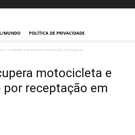
IL/MUNDO
POLÍTICA DE PRIVACIDADE
leta e condutor é preso por receptação em Lagarto
ecupera motocicleta e
o por receptação em