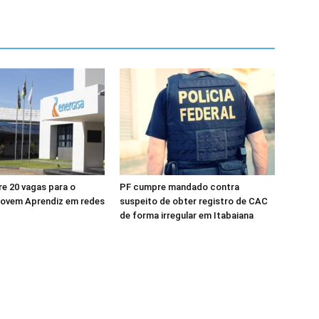
re 20 vagas para o
PF cumpre mandado contra
ovem Aprendiz em redes
suspeito de obter registro de CAC
de forma irregular em Itabaiana