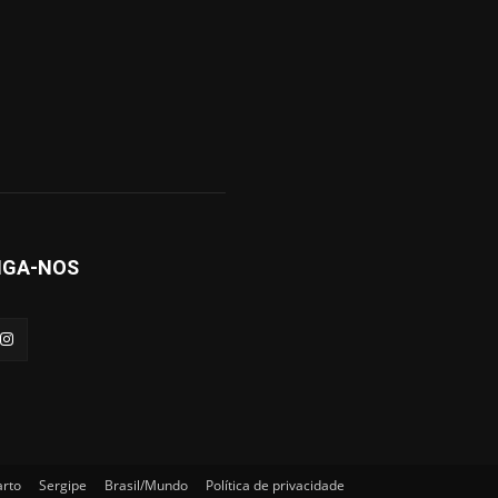
IGA-NOS
arto
Sergipe
Brasil/Mundo
Política de privacidade