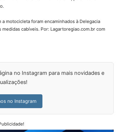
o.
m a motocicleta foram encaminhados à Delegacia
s medidas cabíveis. Por: Lagartoregiao.com.br com
ágina no Instagram para mais novidades e
ualizações!
nos no Instagram
Publicidade!