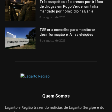
Três suspeitos são presos por tráfico
de drogas em Poço Verde; um tinha
mandado por homicídio na Bahia
8 de agosto de 2026
TSE cria conselho para monitorar
desinformação e IA nas eleições
8 de agosto de 2026
Quem Somos
Lagarto e Região trazendo notícias de Lagarto, Sergipe e do