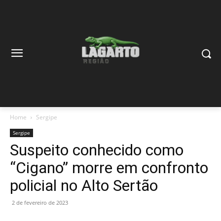
Home
Sergipe
Sergipe
Suspeito conhecido como
“Cigano” morre em confronto
policial no Alto Sertão
2 de fevereiro de 2023