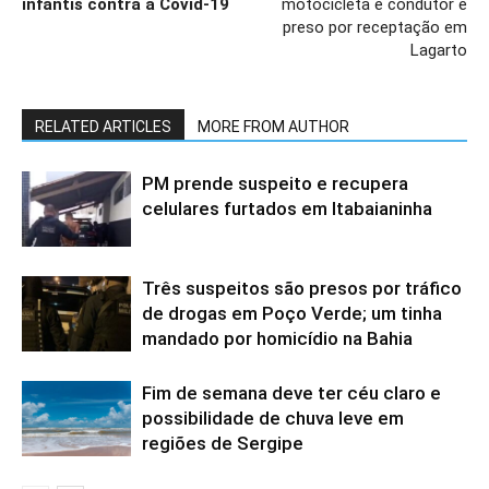
infantis contra a Covid-19
motocicleta e condutor é
preso por receptação em
Lagarto
RELATED ARTICLES
MORE FROM AUTHOR
PM prende suspeito e recupera
celulares furtados em Itabaianinha
Três suspeitos são presos por tráfico
de drogas em Poço Verde; um tinha
mandado por homicídio na Bahia
Fim de semana deve ter céu claro e
possibilidade de chuva leve em
regiões de Sergipe