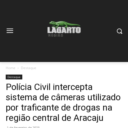
Home
Destaque
Destaque
Polícia Civil intercepta
sistema de câmeras utilizado
por traficante de drogas na
região central de Aracaju
1 de fevereiro de 2023