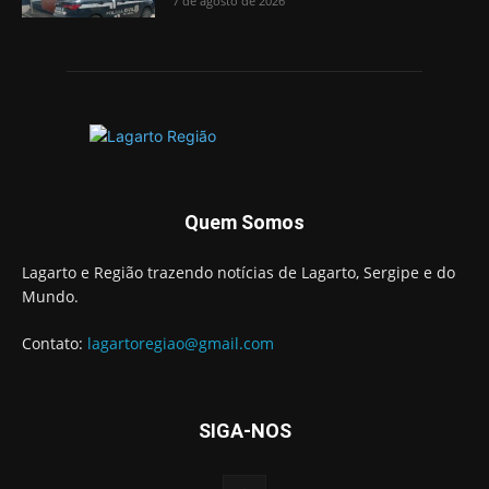
7 de agosto de 2026
Quem Somos
Lagarto e Região trazendo notícias de Lagarto, Sergipe e do
Mundo.
Contato:
lagartoregiao@gmail.com
SIGA-NOS