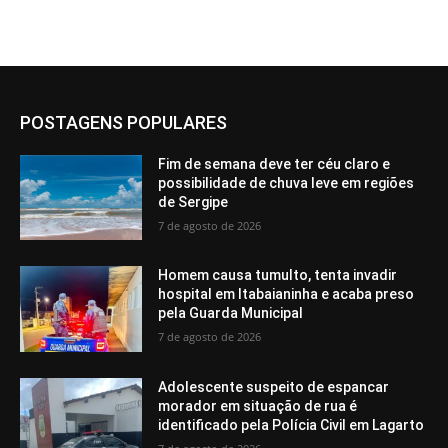
POSTAGENS POPULARES
Fim de semana deve ter céu claro e
possibilidade de chuva leve em regiões
de Sergipe
7 de agosto de 2026
Homem causa tumulto, tenta invadir
hospital em Itabaianinha e acaba preso
pela Guarda Municipal
7 de agosto de 2026
Adolescente suspeito de espancar
morador em situação de rua é
identificado pela Polícia Civil em Lagarto