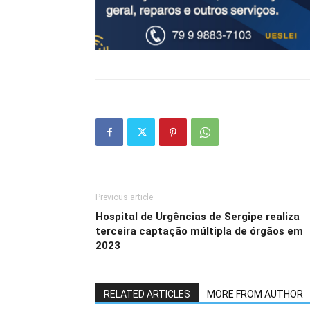
Previous article
Hospital de Urgências de Sergipe realiza
terceira captação múltipla de órgãos em
2023
RELATED ARTICLES
MORE FROM AUTHOR