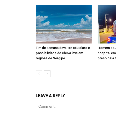
Fim de semana deve ter céu claro e
Homem causa
possibilidade de chuva leve em
hospital em
regiões de Sergipe
preso pela 
LEAVE A REPLY