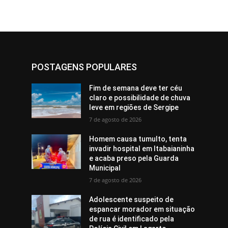
POSTAGENS POPULARES
Fim de semana deve ter céu
claro e possibilidade de chuva
leve em regiões de Sergipe
7 de agosto de 2026
Homem causa tumulto, tenta
invadir hospital em Itabaianinha
e acaba preso pela Guarda
Municipal
7 de agosto de 2026
Adolescente suspeito de
espancar morador em situação
de rua é identificado pela