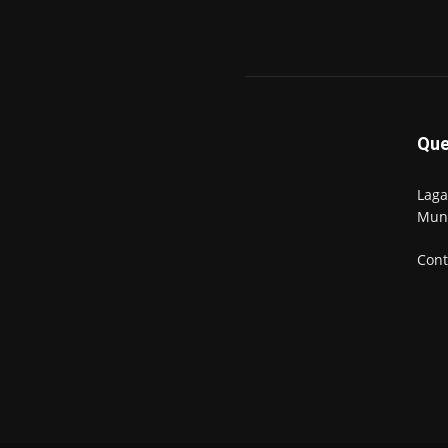
Qu
Laga
Mun
Cont