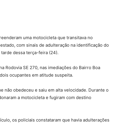
 apreenderam uma motocicleta que transitava no
estado, com sinais de adulteração na identificação do
tarde dessa terça-feira (24).
a na Rodovia SE 270, nas imediações do Bairro Boa
dois ocupantes em atitude suspeita.
ue não obedeceu e saiu em alta velocidade. Durante o
onaram a motocicleta e fugiram com destino
culo, os policiais constataram que havia adulterações