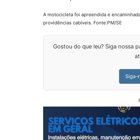
A motocicleta foi apreendida e encaminhad
providências cabíveis. Fonte:PM/SE
Gostou do que leu? Siga nossa p
at
Siga-