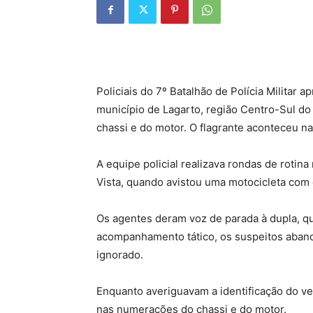
Policiais do 7º Batalhão de Polícia Militar
município de Lagarto, região Centro-Sul do 
chassi e do motor. O flagrante aconteceu na 
A equipe policial realizava rondas de rotin
Vista, quando avistou uma motocicleta com 
Os agentes deram voz de parada à dupla, q
acompanhamento tático, os suspeitos aband
ignorado.
Enquanto averiguavam a identificação do veí
nas numerações do chassi e do motor.