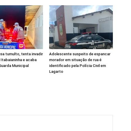
 tumulto, tenta invadir
Adolescente suspeito de espancar
 Itabaianinha e acaba
morador em situação de rua é
Guarda Municipal
identificado pela Polícia Civil em
Lagarto