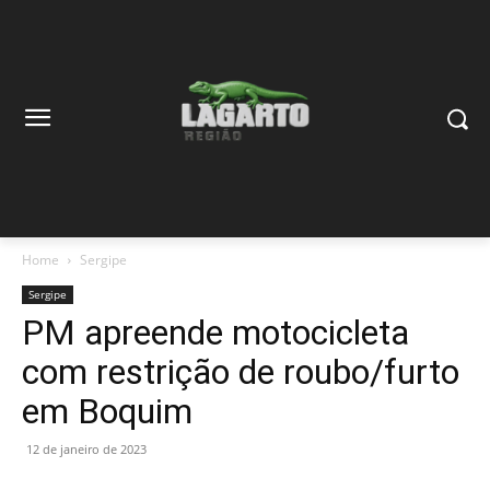
Home
Sergipe
Sergipe
PM apreende motocicleta
com restrição de roubo/furto
em Boquim
12 de janeiro de 2023