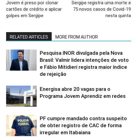
Jovem é preso por clonar
Sergipe registra uma morte e
cartões de crédito e aplicar
75 novos casos de Covid-19
golpes em Sergipe
nesta quinta
RELATED ARTICLES
MORE FROM AUTHOR
Pesquisa INOR divulgada pela Nova
Brasil: Valmir lidera intenções de voto
e Fábio Mitidieri registra maior índice
de rejeição
Energisa abre 20 vagas para o
Programa Jovem Aprendiz em redes
PF cumpre mandado contra suspeito
de obter registro de CAC de forma
irregular em Itabaiana