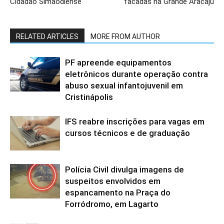
Cidadão Simãodiense
facadas na Grande Aracaju
RELATED ARTICLES
MORE FROM AUTHOR
PF apreende equipamentos
eletrônicos durante operação contra
abuso sexual infantojuvenil em
Cristinápolis
IFS reabre inscrições para vagas em
cursos técnicos e de graduação
Polícia Civil divulga imagens de
suspeitos envolvidos em
espancamento na Praça do
Forródromo, em Lagarto