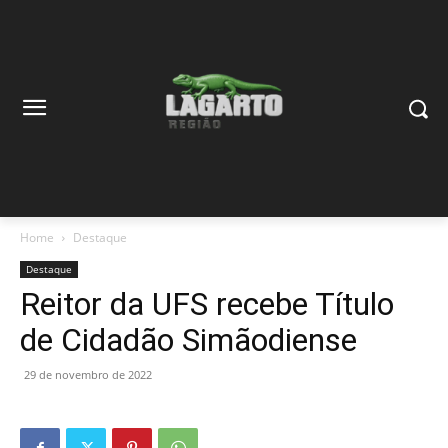
Home
Destaque
Destaque
Reitor da UFS recebe Título
de Cidadão Simãodiense
29 de novembro de 2022