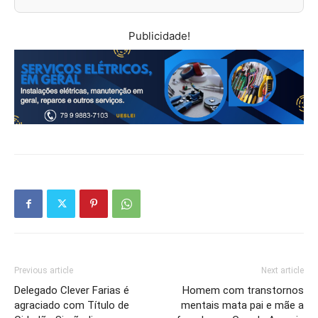
Publicidade!
Previous article
Next article
Delegado Clever Farias é
Homem com transtornos
agraciado com Título de
mentais mata pai e mãe a