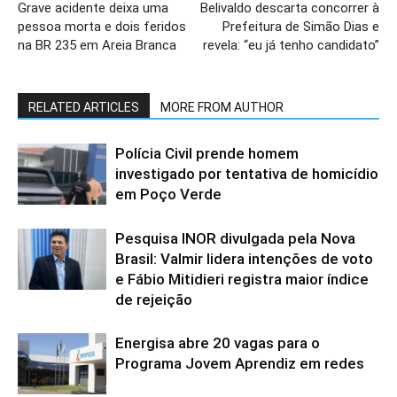
Grave acidente deixa uma
Belivaldo descarta concorrer à
pessoa morta e dois feridos
Prefeitura de Simão Dias e
na BR 235 em Areia Branca
revela: “eu já tenho candidato”
RELATED ARTICLES
MORE FROM AUTHOR
Polícia Civil prende homem
investigado por tentativa de homicídio
em Poço Verde
Pesquisa INOR divulgada pela Nova
Brasil: Valmir lidera intenções de voto
e Fábio Mitidieri registra maior índice
de rejeição
Energisa abre 20 vagas para o
Programa Jovem Aprendiz em redes