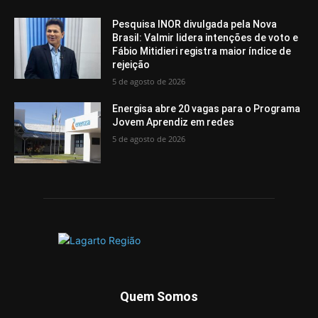
Pesquisa INOR divulgada pela Nova
Brasil: Valmir lidera intenções de voto e
Fábio Mitidieri registra maior índice de
rejeição
5 de agosto de 2026
Energisa abre 20 vagas para o Programa
Jovem Aprendiz em redes
5 de agosto de 2026
Quem Somos