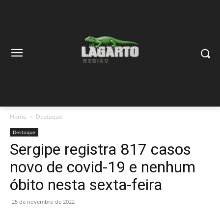
Home
Destaque
Destaque
Sergipe registra 817 casos
novo de covid-19 e nenhum
óbito nesta sexta-feira
25 de novembro de 2022