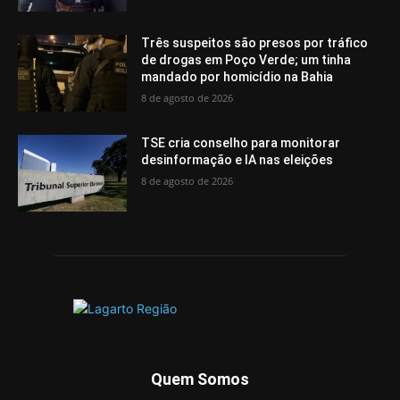
Três suspeitos são presos por tráfico
de drogas em Poço Verde; um tinha
mandado por homicídio na Bahia
8 de agosto de 2026
TSE cria conselho para monitorar
desinformação e IA nas eleições
8 de agosto de 2026
Quem Somos