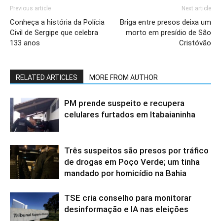
Previous article
Next article
Conheça a história da Polícia
Briga entre presos deixa um
Civil de Sergipe que celebra
morto em presídio de São
133 anos
Cristóvão
RELATED ARTICLES
MORE FROM AUTHOR
PM prende suspeito e recupera
celulares furtados em Itabaianinha
Três suspeitos são presos por tráfico
de drogas em Poço Verde; um tinha
mandado por homicídio na Bahia
TSE cria conselho para monitorar
desinformação e IA nas eleições