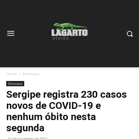
Home
Destaque
Destaque
Sergipe registra 230 casos
novos de COVID-19 e
nenhum óbito nesta
segunda
21 de novembro de 2022