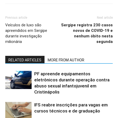
Previous article
Next article
Veículos de luxo são
Sergipe registra 230 casos
apreendidos em Sergipe
novos de COVID-19 e
durante investigação
nenhum óbito nesta
milionária
segunda
RELATED ARTICLES
MORE FROM AUTHOR
PF apreende equipamentos
eletrônicos durante operação contra
abuso sexual infantojuvenil em
Cristinápolis
IFS reabre inscrições para vagas em
cursos técnicos e de graduação