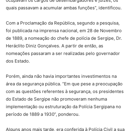
ocupavam os cargos de desembargadores e juízes, os
quais passavam a acumular ambas funções”, identificou.
Com a Proclamação da República, segundo a pesquisa,
foi publicada na imprensa nacional, em 28 de Novembro
de 1889, a nomeação do chefe de polícia de Sergipe, Dr.
Heráclito Diniz Gonçalves. A partir de então, as
nomeações passaram a ser realizadas pelo governador
dos Estado.
Porém, ainda não havia importantes investimentos na
área da segurança pública. “Em que pese a preocupação
com as questões referentes à segurança, os presidentes
do Estado de Sergipe não promoveram nenhuma
implementação ou estruturação da Polícia Sergipana no
período de 1889 a 1930”, ponderou.
Alguns anos mais tarde, era conferida à Polícia Civil a sua