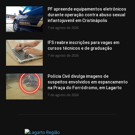
PF apreende equipamentos eletrônicos
durante operação contra abuso sexual
infantojuvenil em Cristinápolis
7 de agosto de 2026
IFS reabre inscrições para vagas em
cursos técnicos e de graduação
7 de agosto de 2026
Polícia Civil divulga imagens de
suspeitos envolvidos em espancamento
na Praça do Forródromo, em Lagarto
7 de agosto de 2026