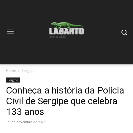
Home
Sergipe
Sergipe
Conheça a história da Polícia
Civil de Sergipe que celebra
133 anos
21 de novembro de 2022