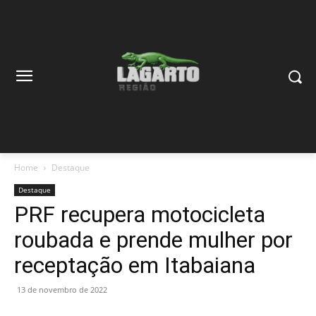
Home
Destaque
Destaque
PRF recupera motocicleta
roubada e prende mulher por
receptação em Itabaiana
13 de novembro de 2022