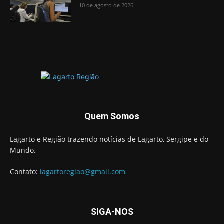
10 de agosto de 2026
Quem Somos
Lagarto e Região trazendo notícias de Lagarto, Sergipe e do
Mundo.
Contato:
lagartoregiao@gmail.com
SIGA-NOS