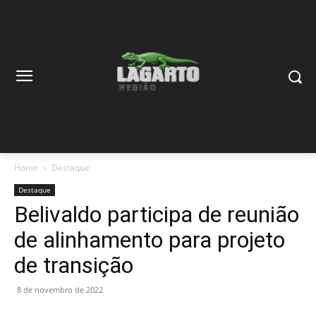
Home
Destaque
Destaque
Belivaldo participa de reunião
de alinhamento para projeto
de transição
8 de novembro de 2022