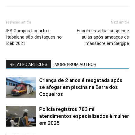
Previous article
Next article
IFS Campus Lagarto e
Escola estadual suspende
Itabaiana são destaques no
aulas após ameaças de
Ideb 2021
massacre em Sergipe
RELATED ARTICLES
MORE FROM AUTHOR
Criança de 2 anos é resgatada após
se afogar em piscina na Barra dos
Coqueiros
Polícia registrou 783 mil
atendimentos especializados à mulher
em 2025