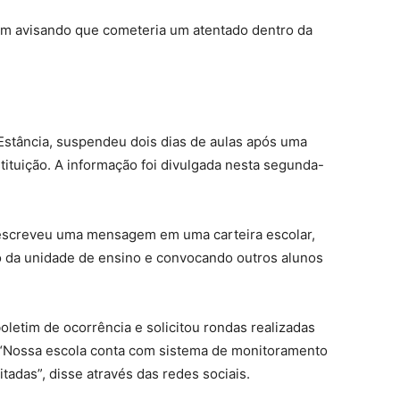
 avisando que cometeria um atentado dentro da
stância, suspendeu dois dias de aulas após uma
tituição. A informação foi divulgada nesta segunda-
escreveu uma mensagem em uma carteira escolar,
 da unidade de ensino e convocando outros alunos
boletim de ocorrência e solicitou rondas realizadas
tos. “Nossa escola conta com sistema de monitoramento
itadas”, disse através das redes sociais.