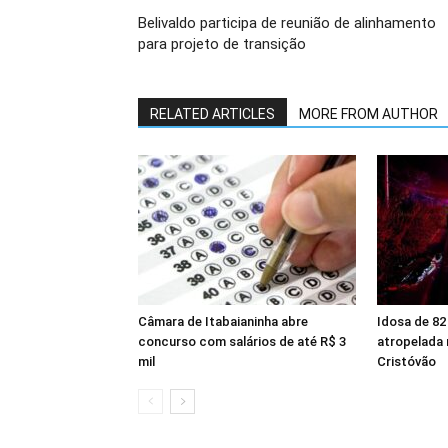
Belivaldo participa de reunião de alinhamento
para projeto de transição
RELATED ARTICLES
MORE FROM AUTHOR
Câmara de Itabaianinha abre
Idosa de 82
concurso com salários de até R$ 3
atropelada 
mil
Cristóvão