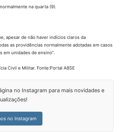
normalmente na quarta (9).
ue, apesar de não haver indícios claros da
todas as providências normalmente adotadas em casos
s em unidades de ensino”.
a Civil e Militar. Fonte:Portal A8SE
ágina no Instagram para mais novidades e
ualizações!
nos no Instagram