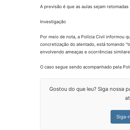
A previsão é que as aulas sejam retomadas 
Investigação
Por meio de nota, a Polícia Civil informou q
concretização do atentado, está tomando “
envolvendo ameaças e ocorrências similare
O caso segue sendo acompanhado pela Políci
Gostou do que leu? Siga nossa p
at
Siga-