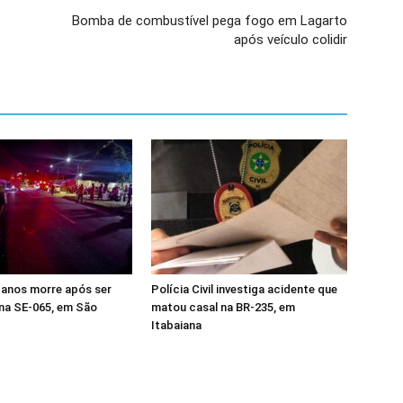
Bomba de combustível pega fogo em Lagarto
após veículo colidir
 anos morre após ser
Polícia Civil investiga acidente que
na SE-065, em São
matou casal na BR-235, em
Itabaiana