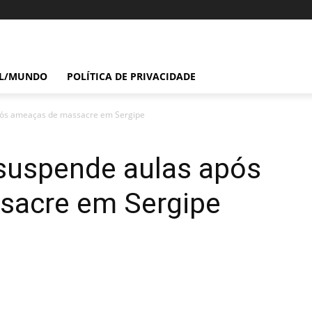
IL/MUNDO
POLÍTICA DE PRIVACIDADE
após ameaças de massacre em Sergipe
 suspende aulas após
sacre em Sergipe