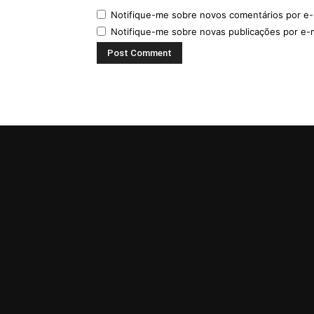
Notifique-me sobre novos comentários por e-
Notifique-me sobre novas publicações por e-m