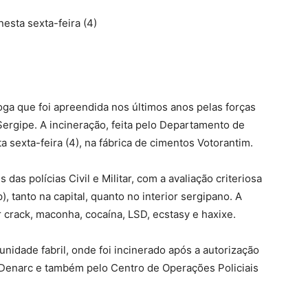
esta sexta-feira (4)
roga que foi apreendida nos últimos anos pelas forças
ergipe. A incineração, feita pelo Departamento de
 sexta-feira (4), na fábrica de cimentos Votorantim.
das polícias Civil e Militar, com a avaliação criteriosa
 tanto na capital, quanto no interior sergipano. A
 crack, maconha, cocaína, LSD, ecstasy e haxixe.
unidade fabril, onde foi incinerado após a autorização
lo Denarc e também pelo Centro de Operações Policiais