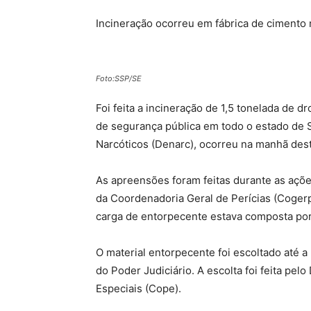
Incineração ocorreu em fábrica de cimento n
Foto:SSP/SE
Foi feita a incineração de 1,5 tonelada de d
de segurança pública em todo o estado de S
Narcóticos (Denarc), ocorreu na manhã desta
As apreensões foram feitas durante as ações 
da Coordenadoria Geral de Perícias (Cogerp),
carga de entorpecente estava composta por
O material entorpecente foi escoltado até a 
do Poder Judiciário. A escolta foi feita pe
Especiais (Cope).