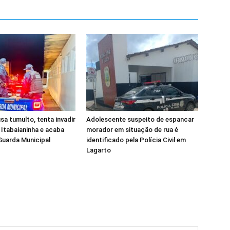
 tumulto, tenta invadir
Adolescente suspeito de espancar
 Itabaianinha e acaba
morador em situação de rua é
Guarda Municipal
identificado pela Polícia Civil em
Lagarto