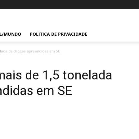
IL/MUNDO
POLÍTICA DE PRIVACIDADE
elada de drogas apreendidas em SE
mais de 1,5 tonelada
ndidas em SE