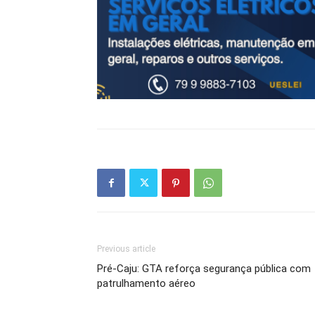
Previous article
Pré-Caju: GTA reforça segurança pública com
patrulhamento aéreo