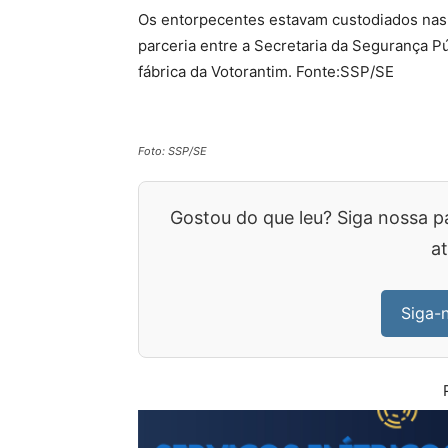
Os entorpecentes estavam custodiados nas u
parceria entre a Secretaria da Segurança Pú
fábrica da Votorantim. Fonte:SSP/SE
Foto: SSP/SE
Gostou do que leu? Siga nossa p
at
Siga-