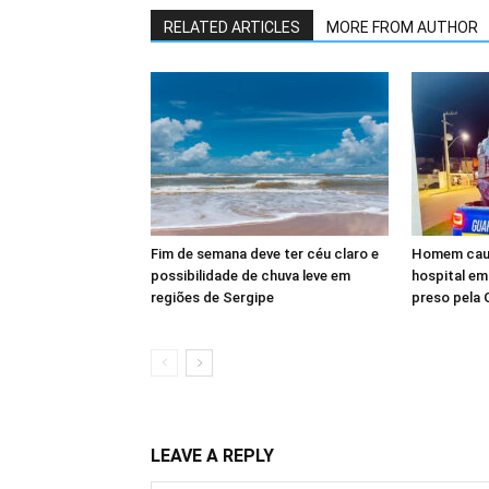
RELATED ARTICLES
MORE FROM AUTHOR
Fim de semana deve ter céu claro e
Homem causa
possibilidade de chuva leve em
hospital em
regiões de Sergipe
preso pela 
LEAVE A REPLY