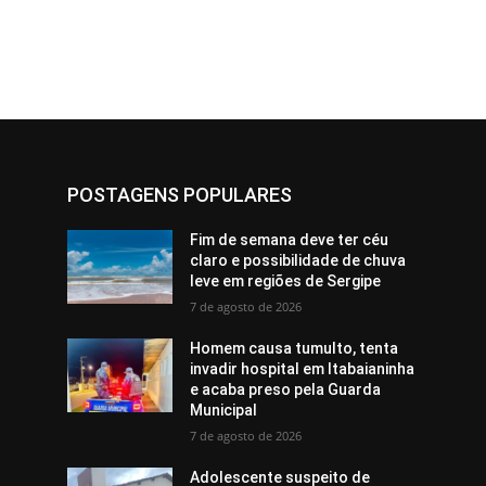
POSTAGENS POPULARES
Fim de semana deve ter céu
claro e possibilidade de chuva
leve em regiões de Sergipe
7 de agosto de 2026
Homem causa tumulto, tenta
invadir hospital em Itabaianinha
e acaba preso pela Guarda
Municipal
7 de agosto de 2026
Adolescente suspeito de