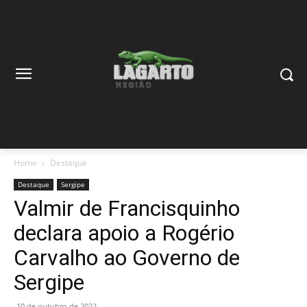
Home
Destaque
Destaque
Sergipe
Valmir de Francisquinho
declara apoio a Rogério
Carvalho ao Governo de
Sergipe
10 de outubro de 2022