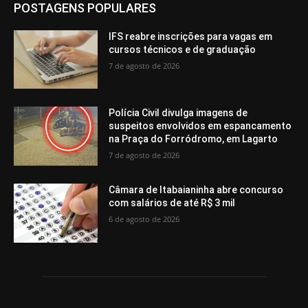
POSTAGENS POPULARES
IFS reabre inscrições para vagas em
cursos técnicos e de graduação
7 de agosto de 2026
Polícia Civil divulga imagens de
suspeitos envolvidos em espancamento
na Praça do Forródromo, em Lagarto
7 de agosto de 2026
Câmara de Itabaianinha abre concurso
com salários de até R$ 3 mil
6 de agosto de 2026