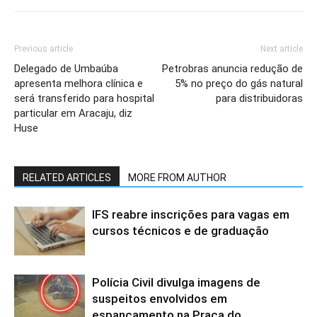
Previous article
Next article
Delegado de Umbaúba
Petrobras anuncia redução de
apresenta melhora clínica e
5% no preço do gás natural
será transferido para hospital
para distribuidoras
particular em Aracaju, diz
Huse
RELATED ARTICLES
MORE FROM AUTHOR
IFS reabre inscrições para vagas em
cursos técnicos e de graduação
Polícia Civil divulga imagens de
suspeitos envolvidos em
espancamento na Praça do