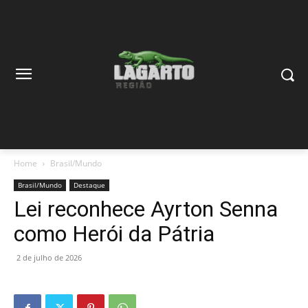
Home
Brasil/Mundo
Brasil/Mundo
Destaque
Lei reconhece Ayrton Senna
como Herói da Pátria
2 de julho de 2026