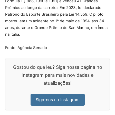
Fórmula 1 (1988, 1990 e 1991) e venceu 41 Grandes
Prêmios ao longo da carreira. Em 2023, foi declarado
Patrono do Esporte Brasileiro pela Lei 14.559. O piloto
morreu em um acidente no 1º de maio de 1994, aos 34
anos, durante o Grande Prêmio de San Marino, em Ímola,
na Itália.
Fonte: Agência Senado
Gostou do que leu? Siga nossa página no
Instagram para mais novidades e
atualizações!
Siga-nos no Instagram