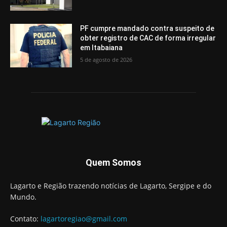
PF cumpre mandado contra suspeito de
obter registro de CAC de forma irregular
em Itabaiana
5 de agosto de 2026
Quem Somos
Lagarto e Região trazendo notícias de Lagarto, Sergipe e do
Mundo.
Contato:
lagartoregiao@gmail.com