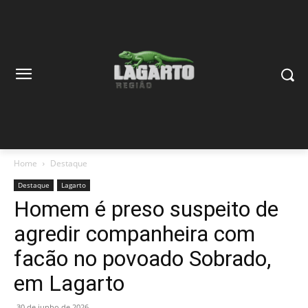
Home
Destaque
Destaque
Lagarto
Homem é preso suspeito de
agredir companheira com
facão no povoado Sobrado,
em Lagarto
30 de junho de 2026