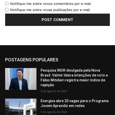
Notifique-me sobre novos comentários por e-mail.
Notifique-me sobre novas publicações por e-mail.
POSTAGENS POPULARES
Pesquisa INOR divulgada pela Nova
Brasil: Valmir lidera intenções de voto e
Fábio Mitidieri registra maior índice de
rejeição
5 de agosto de 2026
Energisa abre 20 vagas para o Programa
Jovem Aprendiz em redes
5 de agosto de 2026