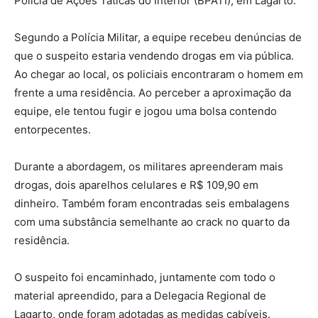
Polícia de Ações Táticas do Interior (BPATI), em Lagarto.
Segundo a Polícia Militar, a equipe recebeu denúncias de
que o suspeito estaria vendendo drogas em via pública.
Ao chegar ao local, os policiais encontraram o homem em
frente a uma residência. Ao perceber a aproximação da
equipe, ele tentou fugir e jogou uma bolsa contendo
entorpecentes.
Durante a abordagem, os militares apreenderam mais
drogas, dois aparelhos celulares e R$ 109,90 em
dinheiro. Também foram encontradas seis embalagens
com uma substância semelhante ao crack no quarto da
residência.
O suspeito foi encaminhado, juntamente com todo o
material apreendido, para a Delegacia Regional de
Lagarto, onde foram adotadas as medidas cabíveis.