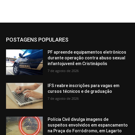
POSTAGENS POPULARES
PF apreende equipamentos eletrônicos
durante operação contra abuso sexual
infantojuvenil em Cristinápolis
7 de agosto de 2026
IFS reabre inscrições para vagas em
cursos técnicos e de graduação
7 de agosto de 2026
Polícia Civil divulga imagens de
suspeitos envolvidos em espancamento
na Praça do Forródromo, em Lagarto