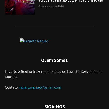
atropelada na SE-065, em São Cristóvão
6 de agosto de 2026
Quem Somos
Lagarto e Região trazendo notícias de Lagarto, Sergipe e do
Mundo.
Contato:
lagartoregiao@gmail.com
SIGA-NOS