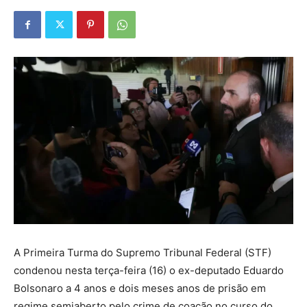
A Primeira Turma do Supremo Tribunal Federal (STF)
condenou nesta terça-feira (16) o ex-deputado Eduardo
Bolsonaro a 4 anos e dois meses anos de prisão em
regime semiaberto pelo crime de coação no curso do