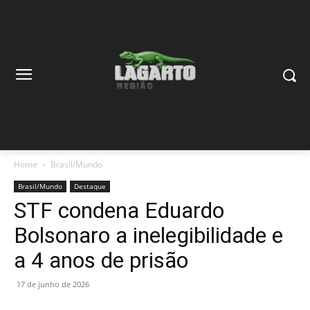
Home
Brasil/Mundo
Brasil/Mundo
Destaque
STF condena Eduardo
Bolsonaro a inelegibilidade e
a 4 anos de prisão
17 de junho de 2026