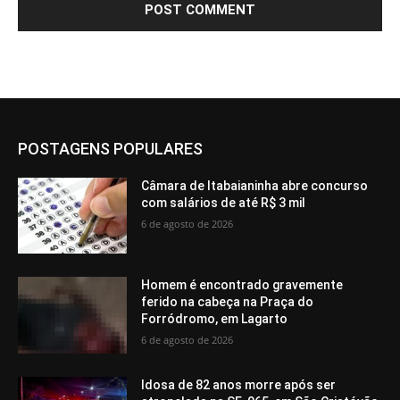
POSTAGENS POPULARES
Câmara de Itabaianinha abre concurso
com salários de até R$ 3 mil
6 de agosto de 2026
Homem é encontrado gravemente
ferido na cabeça na Praça do
Forródromo, em Lagarto
6 de agosto de 2026
Idosa de 82 anos morre após ser