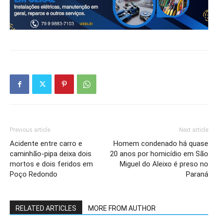
Previous article
Next article
Acidente entre carro e
Homem condenado há quase
caminhão-pipa deixa dois
20 anos por homicídio em São
mortos e dois feridos em
Miguel do Aleixo é preso no
Poço Redondo
Paraná
RELATED ARTICLES
MORE FROM AUTHOR