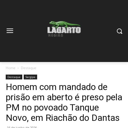
Home
Destaque
Destaque
Sergipe
Homem com mandado de
prisão em aberto é preso pela
PM no povoado Tanque
Novo, em Riachão do Dantas
16 de junho de 2026