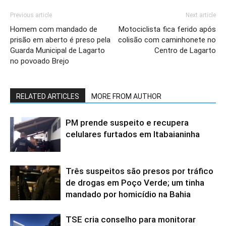
Previous article
Next article
Homem com mandado de
Motociclista fica ferido após
prisão em aberto é preso pela
colisão com caminhonete no
Guarda Municipal de Lagarto
Centro de Lagarto
no povoado Brejo
RELATED ARTICLES
MORE FROM AUTHOR
PM prende suspeito e recupera
celulares furtados em Itabaianinha
Três suspeitos são presos por tráfico
de drogas em Poço Verde; um tinha
mandado por homicídio na Bahia
TSE cria conselho para monitorar