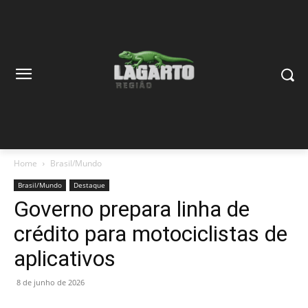
Home
Brasil/Mundo
Brasil/Mundo
Destaque
Governo prepara linha de
crédito para motociclistas de
aplicativos
8 de junho de 2026