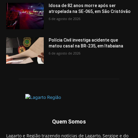
Idosa de 82 anos morre após ser
atropelada na SE-065, em São Cristóvão
6 de agosto de 2026
Polícia Civil investiga acidente que
matou casal na BR-235, em Itabaiana
6 de agosto de 2026
Quem Somos
Lagarto e Região trazendo notícias de Lagarto, Sergipe e do