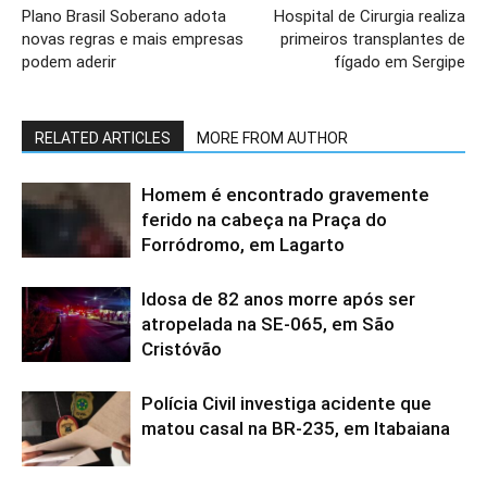
Plano Brasil Soberano adota
Hospital de Cirurgia realiza
novas regras e mais empresas
primeiros transplantes de
podem aderir
fígado em Sergipe
RELATED ARTICLES
MORE FROM AUTHOR
Homem é encontrado gravemente
ferido na cabeça na Praça do
Forródromo, em Lagarto
Idosa de 82 anos morre após ser
atropelada na SE-065, em São
Cristóvão
Polícia Civil investiga acidente que
matou casal na BR-235, em Itabaiana