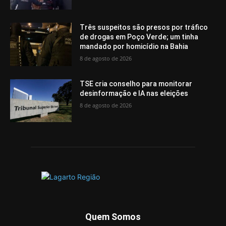
Três suspeitos são presos por tráfico
de drogas em Poço Verde; um tinha
mandado por homicídio na Bahia
8 de agosto de 2026
TSE cria conselho para monitorar
desinformação e IA nas eleições
8 de agosto de 2026
Quem Somos