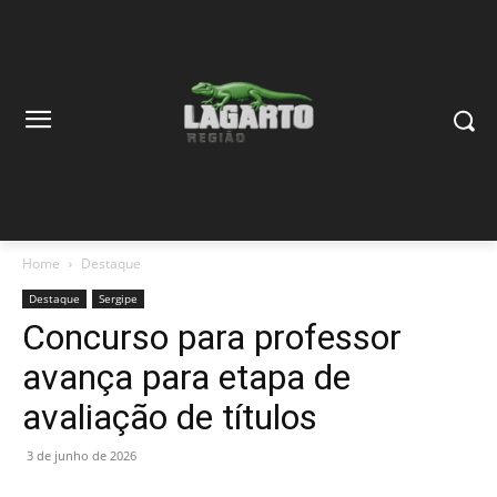
Home
Destaque
Destaque
Sergipe
Concurso para professor
avança para etapa de
avaliação de títulos
3 de junho de 2026