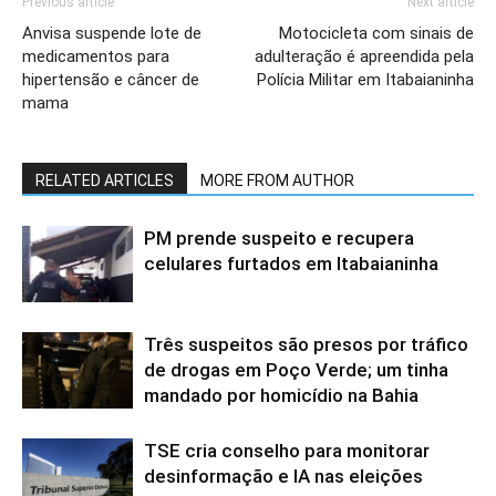
Previous article
Next article
Anvisa suspende lote de
Motocicleta com sinais de
medicamentos para
adulteração é apreendida pela
hipertensão e câncer de
Polícia Militar em Itabaianinha
mama
RELATED ARTICLES
MORE FROM AUTHOR
PM prende suspeito e recupera
celulares furtados em Itabaianinha
Três suspeitos são presos por tráfico
de drogas em Poço Verde; um tinha
mandado por homicídio na Bahia
TSE cria conselho para monitorar
desinformação e IA nas eleições