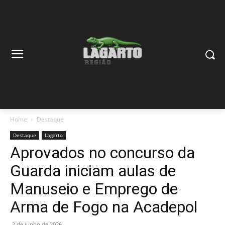
Home
Destaque
Destaque
Lagarto
Aprovados no concurso da
Guarda iniciam aulas de
Manuseio e Emprego de
Arma de Fogo na Acadepol
2 de junho de 2026