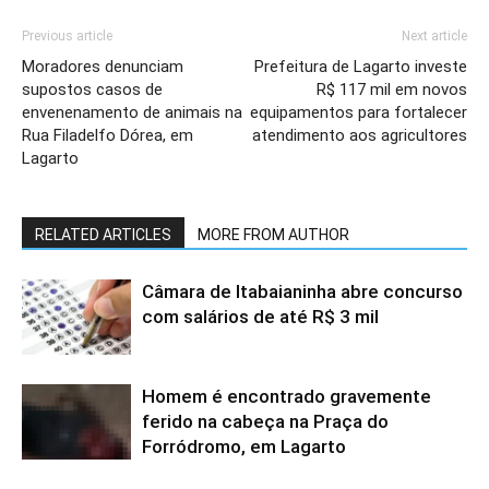
Previous article
Next article
Moradores denunciam
Prefeitura de Lagarto investe
supostos casos de
R$ 117 mil em novos
envenenamento de animais na
equipamentos para fortalecer
Rua Filadelfo Dórea, em
atendimento aos agricultores
Lagarto
RELATED ARTICLES
MORE FROM AUTHOR
Câmara de Itabaianinha abre concurso
com salários de até R$ 3 mil
Homem é encontrado gravemente
ferido na cabeça na Praça do
Forródromo, em Lagarto