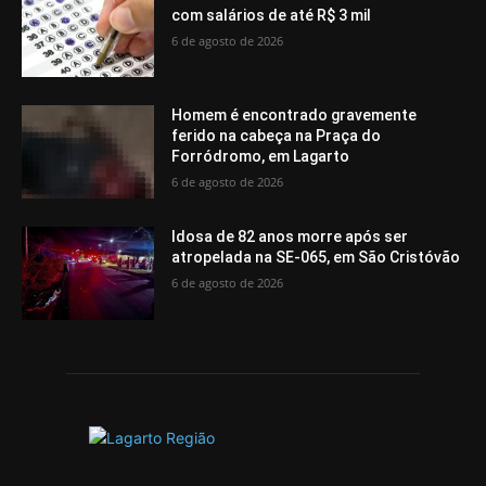
com salários de até R$ 3 mil
6 de agosto de 2026
Homem é encontrado gravemente
ferido na cabeça na Praça do
Forródromo, em Lagarto
6 de agosto de 2026
Idosa de 82 anos morre após ser
atropelada na SE-065, em São Cristóvão
6 de agosto de 2026