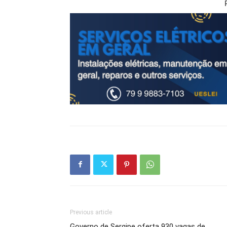
Previous article
Governo de Sergipe oferta 930 vagas de