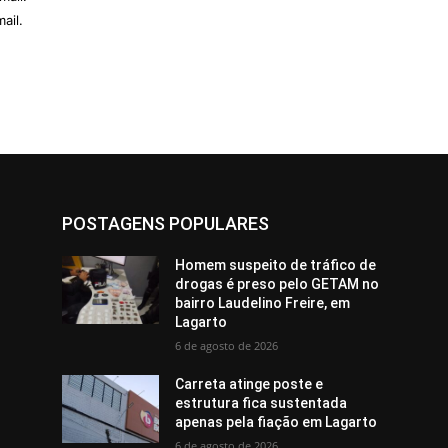
ail.
POSTAGENS POPULARES
Homem suspeito de tráfico de
drogas é preso pelo GETAM no
bairro Laudelino Freire, em
Lagarto
6 de agosto de 2026
Carreta atinge poste e
estrutura fica sustentada
apenas pela fiação em Lagarto
6 de agosto de 2026