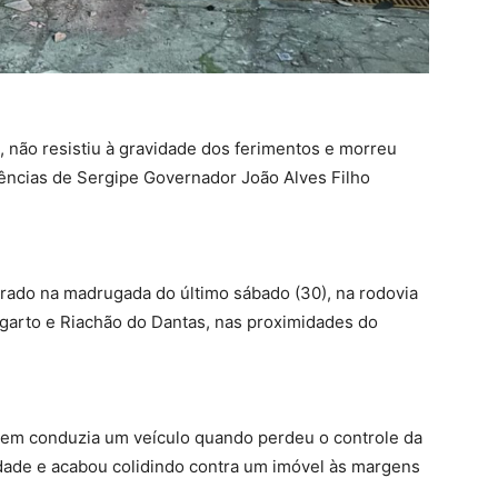
, não resistiu à gravidade dos ferimentos e morreu
gências de Sergipe Governador João Alves Filho
strado na madrugada do último sábado (30), na rodovia
agarto e Riachão do Dantas, nas proximidades do
vem conduzia um veículo quando perdeu o controle da
idade e acabou colidindo contra um imóvel às margens