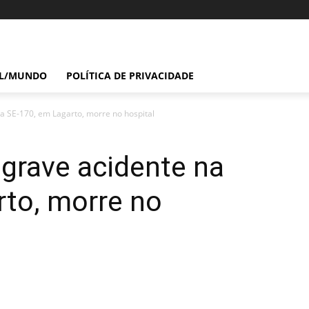
IL/MUNDO
POLÍTICA DE PRIVACIDADE
a SE-170, em Lagarto, morre no hospital
grave acidente na
rto, morre no