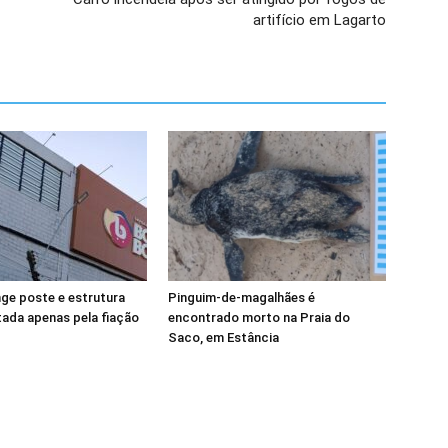
artifício em Lagarto
nge poste e estrutura
Pinguim-de-magalhães é
tada apenas pela fiação
encontrado morto na Praia do
Saco, em Estância