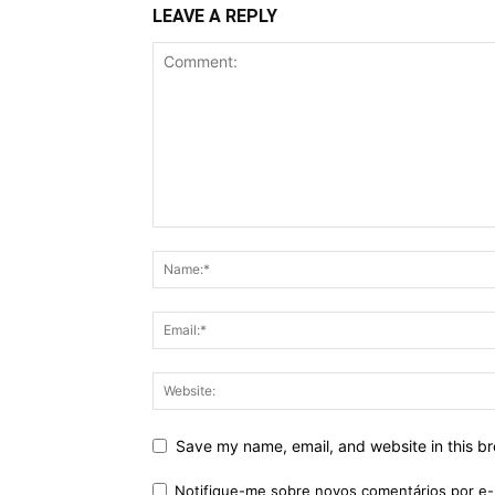
LEAVE A REPLY
Save my name, email, and website in this br
Notifique-me sobre novos comentários por e-