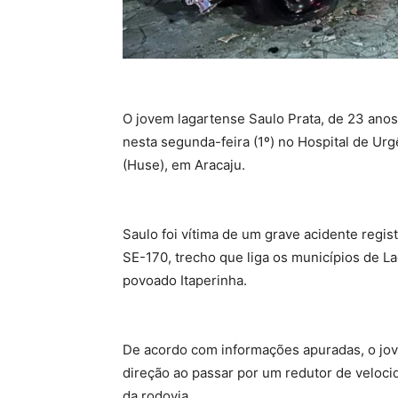
O jovem lagartense Saulo Prata, de 23 anos
nesta segunda-feira (1º) no Hospital de Ur
(Huse), em Aracaju.
Saulo foi vítima de um grave acidente regi
SE-170, trecho que liga os municípios de L
povoado Itaperinha.
De acordo com informações apuradas, o jo
direção ao passar por um redutor de veloc
da rodovia.