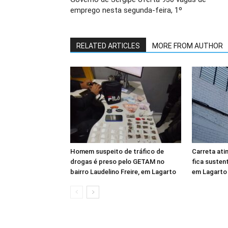
emprego nesta segunda-feira, 1º
RELATED ARTICLES
MORE FROM AUTHOR
Homem suspeito de tráfico de
Carreta ati
drogas é preso pelo GETAM no
fica susten
bairro Laudelino Freire, em Lagarto
em Lagarto