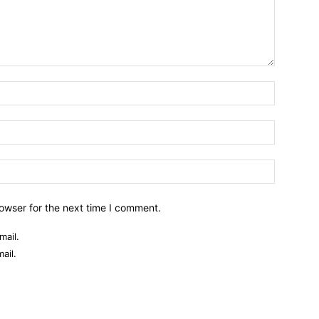
owser for the next time I comment.
mail.
ail.