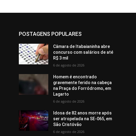
POSTAGENS POPULARES
Câmara de Itabaianinha abre
concurso com salários de até
R$ 3 mil
6 de agosto de 2026
Homem é encontrado
gravemente ferido na cabeça
na Praça do Forródromo, em
Lagarto
6 de agosto de 2026
Idosa de 82 anos morre após
ser atropelada na SE-065, em
São Cristóvão
6 de agosto de 2026