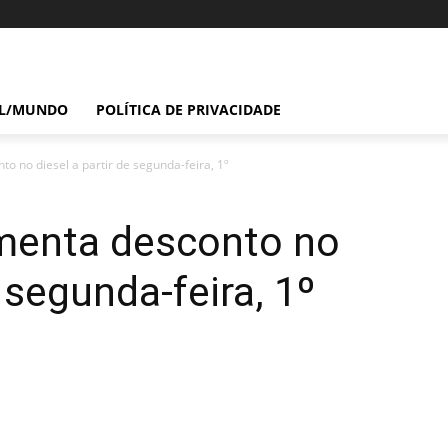
IL/MUNDO
POLÍTICA DE PRIVACIDADE
o no diesel a partir de segunda-feira, 1º
menta desconto no
e segunda-feira, 1º