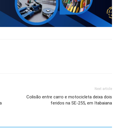
Next article
Colisão entre carro e motocicleta deixa dois
a
feridos na SE-255, em Itabaiana