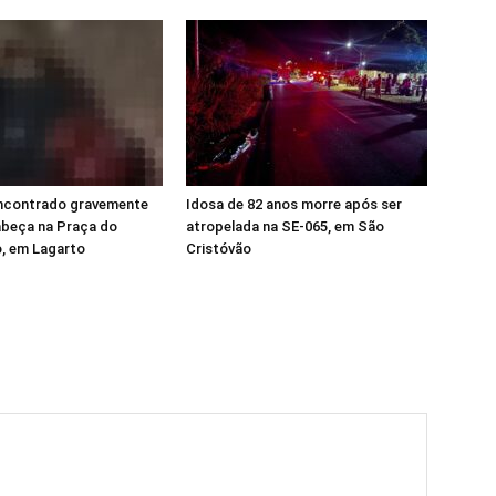
contrado gravemente
Idosa de 82 anos morre após ser
abeça na Praça do
atropelada na SE-065, em São
, em Lagarto
Cristóvão