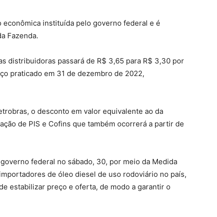
 econômica instituída pelo governo federal e é
 da Fazenda.
s distribuidoras passará de R$ 3,65 para R$ 3,30 por
reço praticado em 31 de dezembro de 2022,
etrobras, o desconto em valor equivalente ao da
ação de PIS e Cofins que também ocorrerá a partir de
 governo federal no sábado, 30, por meio da Medida
importadores de óleo diesel de uso rodoviário no país,
 de estabilizar preço e oferta, de modo a garantir o