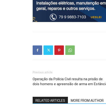
Previous article
Operação da Polícia Civil resulta na prisão de
dois homens e apreensão de arma em Estânci
RELATED ARTICLES
MORE FROM AUTHOR