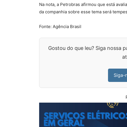
Na nota, a Petrobras afirmou que está aval
da companhia sobre esse tema será tempes
Fonte: Agência Brasil
Gostou do que leu? Siga nossa p
at
Siga-