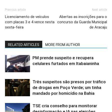
Previous article
Next article
Licenciamento de veículos
Abertas as inscrições para o
com placas 3 e 4 vence nesta
concurso da Guarda Municipal
sexta-feira
de Aracaju
RELATED ARTICLES
MORE FROM AUTHOR
PM prende suspeito e recupera
celulares furtados em Itabaianinha
Três suspeitos são presos por tráfico
de drogas em Poço Verde; um tinha
mandado por homicídio na Bahia
TSE cria conselho para monitorar
desinformação e IA nas eleições