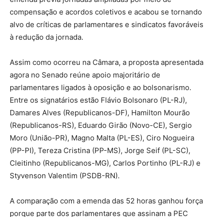
compensação e acordos coletivos e acabou se tornando
alvo de críticas de parlamentares e sindicatos favoráveis
à redução da jornada.
Assim como ocorreu na Câmara, a proposta apresentada
agora no Senado reúne apoio majoritário de
parlamentares ligados à oposição e ao bolsonarismo.
Entre os signatários estão Flávio Bolsonaro (PL-RJ),
Damares Alves (Republicanos-DF), Hamilton Mourão
(Republicanos-RS), Eduardo Girão (Novo-CE), Sergio
Moro (União-PR), Magno Malta (PL-ES), Ciro Nogueira
(PP-PI), Tereza Cristina (PP-MS), Jorge Seif (PL-SC),
Cleitinho (Republicanos-MG), Carlos Portinho (PL-RJ) e
Styvenson Valentim (PSDB-RN).
A comparação com a emenda das 52 horas ganhou força
porque parte dos parlamentares que assinam a PEC