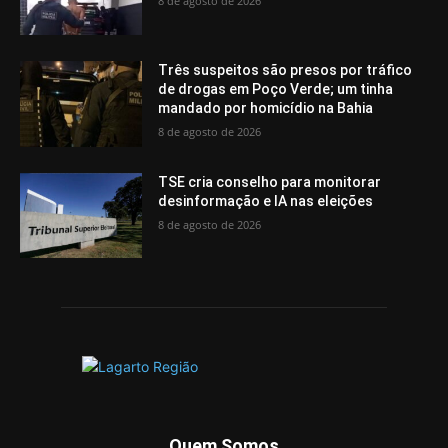
8 de agosto de 2026
Três suspeitos são presos por tráfico
de drogas em Poço Verde; um tinha
mandado por homicídio na Bahia
8 de agosto de 2026
TSE cria conselho para monitorar
desinformação e IA nas eleições
8 de agosto de 2026
Quem Somos