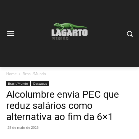
Home
Brasil/Mundo
Brasil/Mundo
Destaque
Alcolumbre envia PEC que
reduz salários como
alternativa ao fim da 6×1
28 de maio de 2026