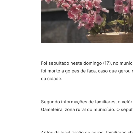
Foi sepultado neste domingo (17), no munic
foi morto a golpes de faca, caso que gerou
da cidade.
Segundo informações de familiares, o veló
Gameleira, zona rural do município. O sepult
Antes da localização do corpo, familiares c