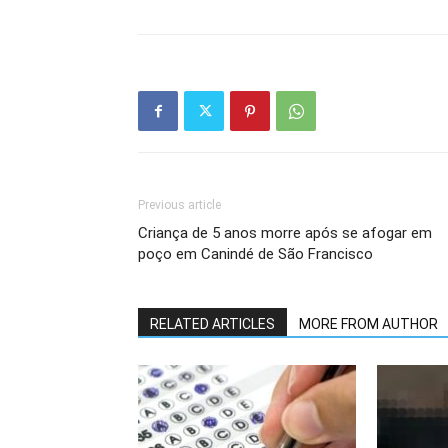
Previous article
Criança de 5 anos morre após se afogar em
poço em Canindé de São Francisco
RELATED ARTICLES
MORE FROM AUTHOR