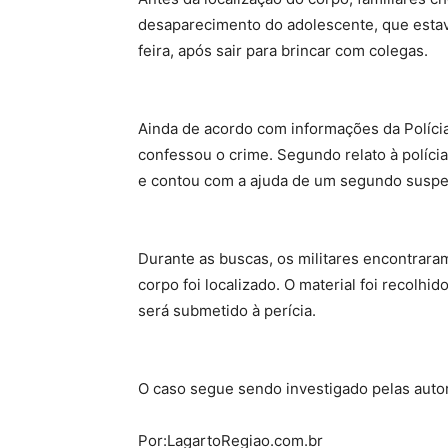
desaparecimento do adolescente, que estava
feira, após sair para brincar com colegas.
Ainda de acordo com informações da Polícia
confessou o crime. Segundo relato à polícia
e contou com a ajuda de um segundo suspei
Durante as buscas, os militares encontrara
corpo foi localizado. O material foi recolh
será submetido à perícia.
O caso segue sendo investigado pelas autor
Por:LagartoRegiao.com.br