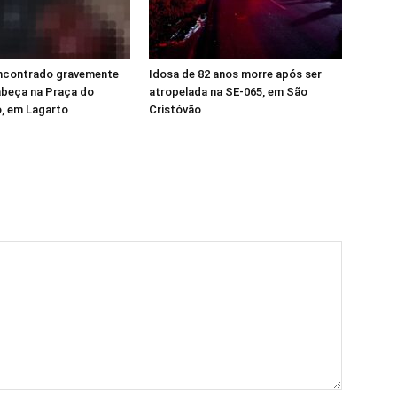
contrado gravemente
Idosa de 82 anos morre após ser
abeça na Praça do
atropelada na SE-065, em São
, em Lagarto
Cristóvão