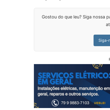
Gostou do que leu? Siga nossa p
at
Siga-