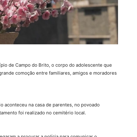
ípio de Campo do Brito, o corpo do adolescente que
 grande comoção entre familiares, amigos e moradores
rio aconteceu na casa de parentes, no povoado
amento foi realizado no cemitério local.
hegaram a procurar a polícia para comunicar o