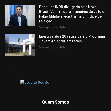
Pesquisa INOR divulgada pela Nova
Brasil: Valmir lidera intenções de voto e
Fábio Mitidieri registra maior índice de
rejeição
5 de agosto de 2026
Energisa abre 20 vagas para o Programa
Jovem Aprendiz em redes
5 de agosto de 2026
Quem Somos