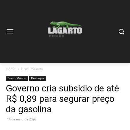
Home
Brasil/Mundo
Brasil/Mundo
Destaque
Governo cria subsídio de até
R$ 0,89 para segurar preço
da gasolina
14 de maio de 2026