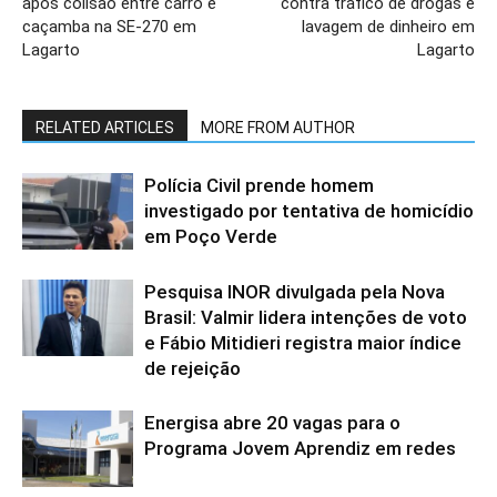
após colisão entre carro e
contra tráfico de drogas e
caçamba na SE-270 em
lavagem de dinheiro em
Lagarto
Lagarto
RELATED ARTICLES
MORE FROM AUTHOR
Polícia Civil prende homem
investigado por tentativa de homicídio
em Poço Verde
Pesquisa INOR divulgada pela Nova
Brasil: Valmir lidera intenções de voto
e Fábio Mitidieri registra maior índice
de rejeição
Energisa abre 20 vagas para o
Programa Jovem Aprendiz em redes