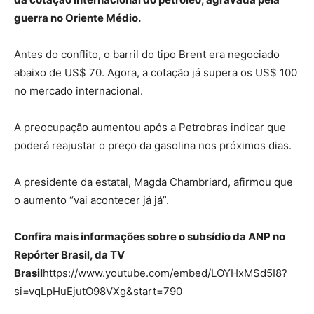
guerra no Oriente Médio.
Antes do conflito, o barril do tipo Brent era negociado
abaixo de US$ 70. Agora, a cotação já supera os US$ 100
no mercado internacional.
A preocupação aumentou após a Petrobras indicar que
poderá reajustar o preço da gasolina nos próximos dias.
A presidente da estatal, Magda Chambriard, afirmou que
o aumento “vai acontecer já já”.
Confira mais informações sobre o subsídio da ANP no
Repórter Brasil, da TV
Brasil
https://www.youtube.com/embed/LOYHxMSd5I8?
si=vqLpHuEjutO98VXg&start=790