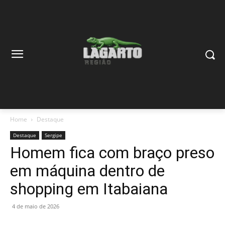
Home
Destaque
Destaque
Sergipe
Homem fica com braço preso
em máquina dentro de
shopping em Itabaiana
4 de maio de 2026