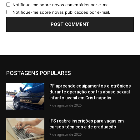
Notifique-me sobre novos comentários por e-mail.
Notifique-me sobre novas publicações por e-mail.
POSTAGENS POPULARES
PF apreende equipamentos eletrônicos
durante operação contra abuso sexual
infantojuvenil em Cristinápolis
7 de agosto de 2026
IFS reabre inscrições para vagas em
cursos técnicos e de graduação
7 de agosto de 2026