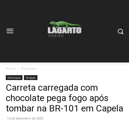
Home
Destaque
Destaque
Sergipe
Carreta carregada com
chocolate pega fogo após
tombar na BR-101 em Capela
13 de dezembro de 2025