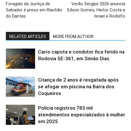
Foragido da Justiça de
Verão Sergipe 2026 anuncia
Salvador é preso em Riachão
Edson Gomes, Heitor Costa e
do Dantas
Israel e Rodolfo
RELATED ARTICLES
MORE FROM AUTHOR
Carro capota e condutor fica ferido na
Rodovia SE-361, em Simão Dias
Criança de 2 anos é resgatada após
se afogar em piscina na Barra dos
Coqueiros
Polícia registrou 783 mil
atendimentos especializados à mulher
em 2025