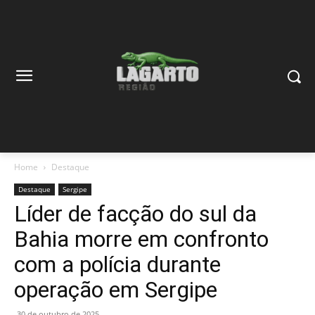
Home
Destaque
Destaque
Sergipe
Líder de facção do sul da
Bahia morre em confronto
com a polícia durante
operação em Sergipe
30 de outubro de 2025