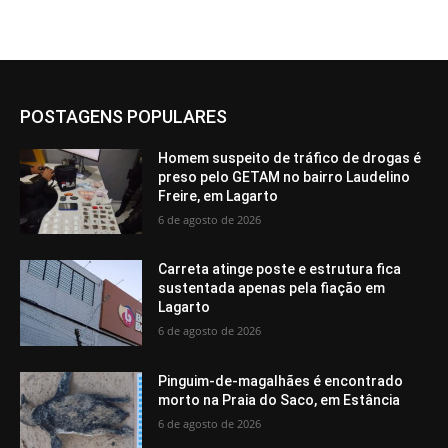
POSTAGENS POPULARES
Homem suspeito de tráfico de drogas é
preso pelo GETAM no bairro Laudelino
Freire, em Lagarto
6 de agosto de 2026
Carreta atinge poste e estrutura fica
sustentada apenas pela fiação em
Lagarto
6 de agosto de 2026
Pinguim-de-magalhães é encontrado
morto na Praia do Saco, em Estância
6 de agosto de 2026