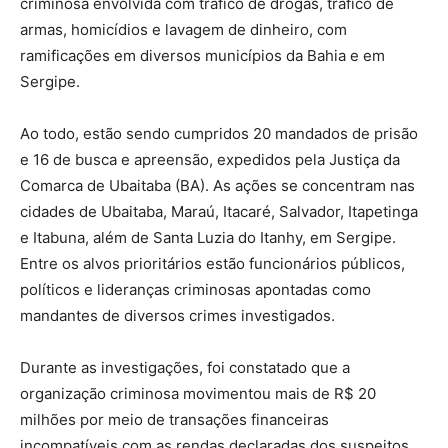
criminosa envolvida com tráfico de drogas, tráfico de
armas, homicídios e lavagem de dinheiro, com
ramificações em diversos municípios da Bahia e em
Sergipe.
Ao todo, estão sendo cumpridos 20 mandados de prisão
e 16 de busca e apreensão, expedidos pela Justiça da
Comarca de Ubaitaba (BA). As ações se concentram nas
cidades de Ubaitaba, Maraú, Itacaré, Salvador, Itapetinga
e Itabuna, além de Santa Luzia do Itanhy, em Sergipe.
Entre os alvos prioritários estão funcionários públicos,
políticos e lideranças criminosas apontadas como
mandantes de diversos crimes investigados.
Durante as investigações, foi constatado que a
organização criminosa movimentou mais de R$ 20
milhões por meio de transações financeiras
incompatíveis com as rendas declaradas dos suspeitos.