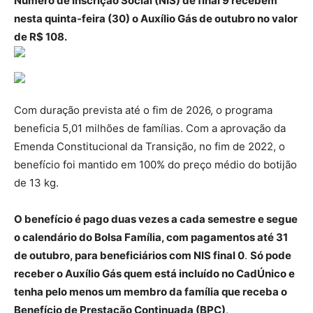
Número de Inscrição Social (NIS) de final 9 recebem
nesta quinta-feira (30) o Auxílio Gás de outubro no valor
de R$ 108.
Com duração prevista até o fim de 2026, o programa
beneficia 5,01 milhões de famílias. Com a aprovação da
Emenda Constitucional da Transição, no fim de 2022, o
benefício foi mantido em 100% do preço médio do botijão
de 13 kg.
O benefício é pago duas vezes a cada semestre e segue
o calendário do Bolsa Família, com pagamentos até 31
de outubro, para beneficiários com NIS final 0
.
Só pode
receber o Auxílio Gás quem está incluído no CadÚnico e
tenha pelo menos um membro da família que receba o
Benefício de Prestação Continuada (BPC)
.