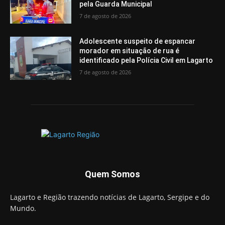
pela Guarda Municipal
7 de agosto de 2026
Adolescente suspeito de espancar
morador em situação de rua é
identificado pela Polícia Civil em Lagarto
7 de agosto de 2026
Quem Somos
Lagarto e Região trazendo notícias de Lagarto, Sergipe e do
Mundo.