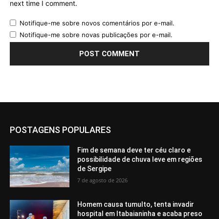
next time I comment.
Notifique-me sobre novos comentários por e-mail.
Notifique-me sobre novas publicações por e-mail.
POSTAGENS POPULARES
Fim de semana deve ter céu claro e
possibilidade de chuva leve em regiões
de Sergipe
7 de agosto de 2026
Homem causa tumulto, tenta invadir
hospital em Itabaianinha e acaba preso