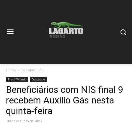
Home
Brasil/Mundo
Brasil/Mundo
Destaque
Beneficiários com NIS final 9
recebem Auxílio Gás nesta
quinta-feira
30 de outubro de 2025